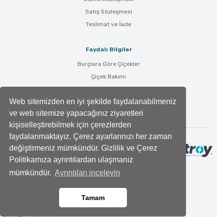
Satış Sözleşmesi
Teslimat ve İade
Faydalı Bilgiler
Burçlara Göre Çiçekler
Çiçek Bakımı
Çiçek Anlamları
Web sitemizden en iyi şekilde faydalanabilmeniz
Tüm Blog Yazıları
ve web sitemize yapacağınız ziyaretleri
kişiselleştirebilmek için çerezlerden
faydalanmaktayız. Çerez ayarlarınızı her zaman
değiştirmeniz mümkündür. Gizlilik ve Çerez
Politikamıza ayrıntılardan ulaşmanız
mümkündür.
Ayrıntıları inceleyin
Tamam