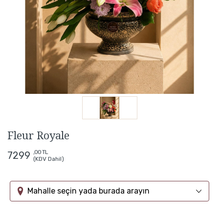
Fleur Royale
,00 TL
7299
(KDV Dahil)
Mahalle seçin yada burada arayın