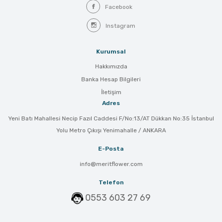
Facebook
Instagram
Kurumsal
Hakkımızda
Banka Hesap Bilgileri
İletişim
Adres
Yeni Batı Mahallesi Necip Fazıl Caddesi F/No:13/AT Dükkan No:35 İstanbul
Yolu Metro Çıkışı Yenimahalle / ANKARA
E-Posta
info@meritflower.com
Telefon
0553 603 27 69