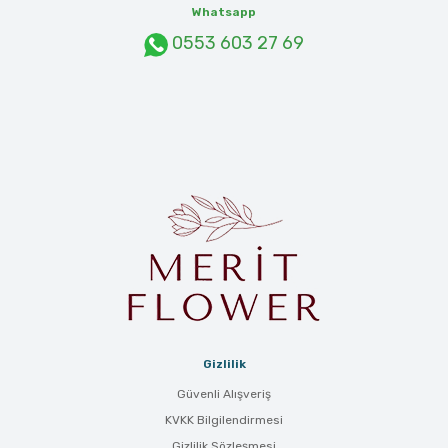
Whatsapp
0553 603 27 69
Gizlilik
Güvenli Alışveriş
KVKK Bilgilendirmesi
Gizlilik Sözleşmesi