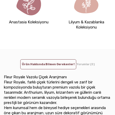
Anastasia Koleksiyonu
Lilyum & Kazablanka
Koleksiyonu
Ürün Hakkında Bilmen Gerekenler!
Yorumlar (0)
Fleur Royale Vazolu Çiçek Aranjmanı
Fleur Royale, farklı çiçek türlerini dengeli ve zarif bir
kompozisyonda buluşturan premium vazolu bir çiçek
tasarımıdır. Anthurium, lilyum, krizantem ve güllerin canlı
renkleri modern seramik vazoyla birleşerek bulunduğu ortama
prestijli bir görünüm kazandırır.
Hem kurumsal hem de bireysel hediye seçenekleri arasında
öne çıkan bu aranjman; uzun süre dekoratif görünümünü