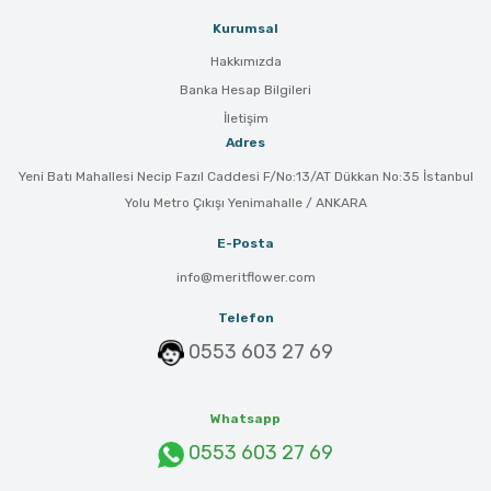
Kurumsal
Hakkımızda
Banka Hesap Bilgileri
İletişim
Adres
Yeni Batı Mahallesi Necip Fazıl Caddesi F/No:13/AT Dükkan No:35 İstanbul
Yolu Metro Çıkışı Yenimahalle / ANKARA
E-Posta
info@meritflower.com
Telefon
0553 603 27 69
Whatsapp
0553 603 27 69