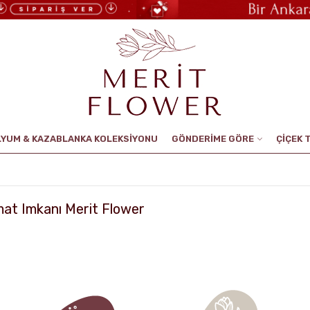
LYUM & KAZABLANKA KOLEKSİYONU
GÖNDERİME GÖRE
ÇİÇEK 
mat Imkanı Merit Flower