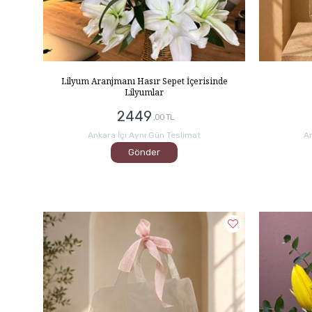
Lilyum Aranjmanı Hasır Sepet İçerisinde
Lilyumlar
2449
,00 TL
An
Ankara İçi Aynı Gün Teslimat
Gönder