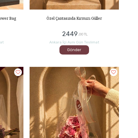
lower Bag
Özel Çantasında Kırmızı Güller
2449
,00 TL
mat
Ankara İçi Aynı Gün Teslimat
Gönder