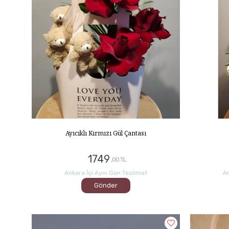
Ayıcıklı Kırmızı Gül Çantası
1749
,00 TL
Ankara İçi Aynı Gün Teslimat
An
Gönder