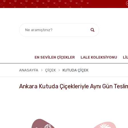
EN SEVİLEN ÇİÇEKLER
LALE KOLEKSIYONU
Lİ
ANASAYFA
ÇIÇEK
KUTUDA ÇIÇEK
Ankara Kutuda Çiçekleriyle Aynı Gün Tesli