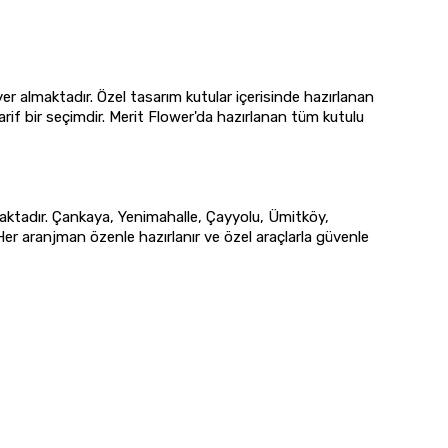
er almaktadır. Özel tasarım kutular içerisinde hazırlanan
rif bir seçimdir. Merit Flower'da hazırlanan tüm kutulu
maktadır. Çankaya, Yenimahalle, Çayyolu, Ümitköy,
er aranjman özenle hazırlanır ve özel araçlarla güvenle