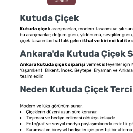
Gönder
Kutuda Çiçek
Kutuda çiçek
aranjmanları, modern tasarımı ve şık sunum
bu aranjmanlar; doğum günü, yıldönümü, sevgililer günü, y
çiçek tasarımları haftalık gelen
ithal ve birinci kalite
Ankara'da Kutuda Çiçek S
Ankara kutuda çiçek siparişi
vermek isteyenler için 
Yaşamkent, Bilkent, İncek, Beytepe, Eryaman ve Ankara
teslim edilir.
Neden Kutuda Çiçek Terci
Modern ve lüks görünüm sunar.
Çiçeklerin düzeni uzun süre korunur.
Taşıması ve hediye edilmesi oldukça kolaydır.
Fotoğraf ve sosyal medya paylaşımlarında estetik gö
Kurumsal ve bireysel hediyeler için prestijli bir alternat