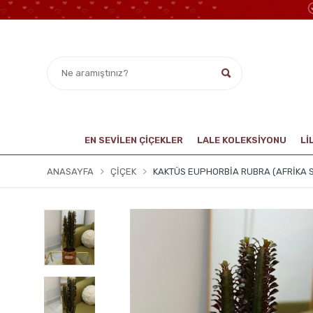
EN SEVİLEN ÇİÇEKLER
LALE KOLEKSIYONU
Lİ
ANASAYFA
ÇIÇEK
KAKTÜS EUPHORBIA RUBRA (AFRIKA 