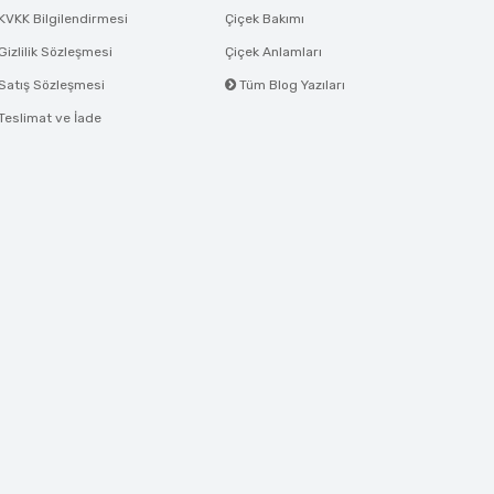
KVKK Bilgilendirmesi
Çiçek Bakımı
Gizlilik Sözleşmesi
Çiçek Anlamları
Satış Sözleşmesi
Tüm Blog Yazıları
Teslimat ve İade