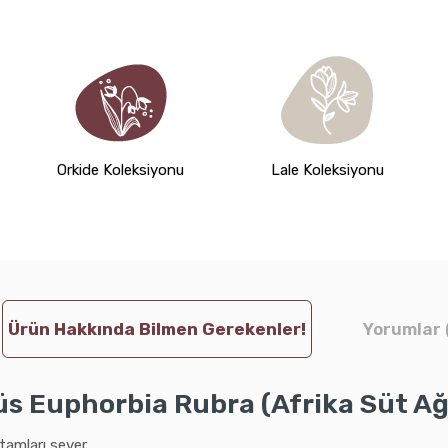
Orkide Koleksiyonu
Lale Koleksiyonu
Ürün Hakkında Bilmen Gerekenler!
Yorumlar 
s Euphorbia Rubra (Afrika Süt Ağ
tamları sever.