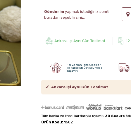
Gönderim
yapmak istediğiniz semti
buradan seçebilirsiniz.
Ankara İçi Aynı Gün Teslimat
12
Her Zaman Taze Çiçekler
ile Kalite En Üst Seviyede
Yaşayın
Ankara İçi Aynı Gün Teslimat
Tüm banka ve kredi kartlarıyla uyumlu
3D Secure
öde
Ürün Kodu:
1602