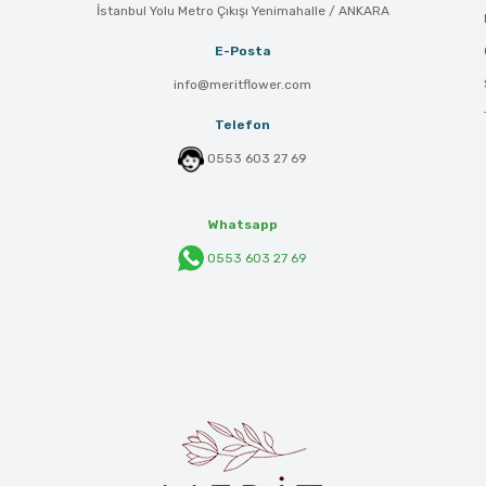
İstanbul Yolu Metro Çıkışı Yenimahalle / ANKARA
E-Posta
info@meritflower.com
Telefon
0553 603 27 69
Whatsapp
0553 603 27 69