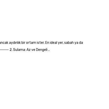
 Ancak aydınlık bir ortam ister. En ideal yer, sabah ya da
r. ⸻ 2. Sulama: Az ve Dengeli ..