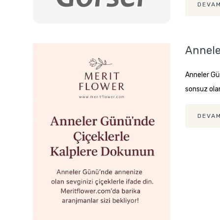
DEVAM
Annele
Anneler Gün
sonsuz olan
DEVAM