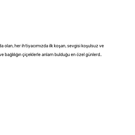
 olan, her ihtiyacımızda ilk koşan, sevgisi koşulsuz ve
e bağlılığın çiçeklerle anlam bulduğu en özel günlerd..