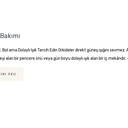
 Bakımı
ık: Bol ama Dolaylı Işık Tercih Edin Orkideler direkt güneş ışığını sevmez.
şi alan bir pencere önü veya gün boyu dolaylı ışık alan bir iç mekândı
INI OKU