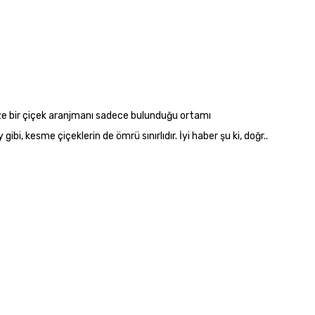
ze bir çiçek aranjmanı sadece bulunduğu ortamı
bi, kesme çiçeklerin de ömrü sınırlıdır. İyi haber şu ki, doğr..