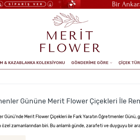
UM & KAZABLANKA KOLEKSİYONU
GÖNDERİME GÖRE
ÇİÇEK TÜR
enler Gününe Merit Flower Çiçekleri İle Re
r Günü’nde Merit Flower Çiçekleri ile Fark Yaratın Öğretmenler Günü, g
özel zamanlarından biri. Bu anlamlı günde, zarafeti ve duyguyu bir arad