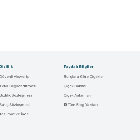
Gizlilik
Faydalı Bilgiler
Güvenli Alışveriş
Burçlara Göre Çiçekler
KVKK Bilgilendirmesi
Çiçek Bakımı
Gizlilik Sözleşmesi
Çiçek Anlamları
Satış Sözleşmesi
Tüm Blog Yazıları
Teslimat ve İade