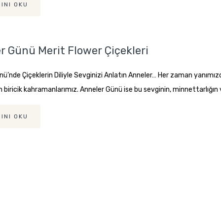
INI OKU
r Günü Merit Flower Çiçekleri
ü’nde Çiçeklerin Diliyle Sevginizi Anlatın Anneler… Her zaman yanımızda
 biricik kahramanlarımız. Anneler Günü ise bu sevginin, minnettarlığın v
INI OKU