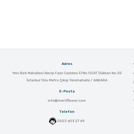
Adres
Yeni Batı Mahallesi Necip Fazıl Caddesi F/No:13/AT Dükkan No:35
İstanbul Yolu Metro Çıkışı Yenimahalle / ANKARA
E-Posta
info@meritflower.com
Telefon
0553 603 27 69