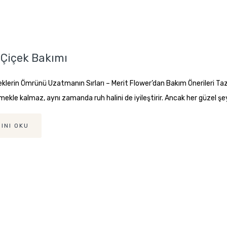
Çiçek Bakımı
klerin Ömrünü Uzatmanın Sırları – Merit Flower’dan Bakım Önerileri Ta
mekle kalmaz, aynı zamanda ruh halini de iyileştirir. Ancak her güzel şey gi
INI OKU