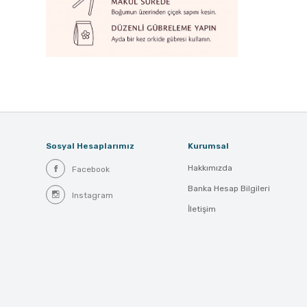
Sosyal Hesaplarımız
Kurumsal
Hakkımızda
Facebook
Banka Hesap Bilgileri
Instagram
İletişim