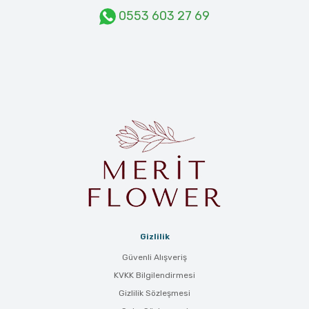
0553 603 27 69
Gizlilik
Güvenli Alışveriş
KVKK Bilgilendirmesi
Gizlilik Sözleşmesi