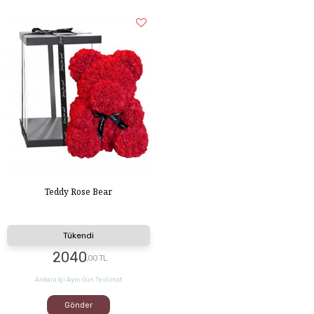
Teddy Rose Bear
Tükendi
2040
,00 TL
Ankara İçi Aynı Gün Teslimat
Gönder