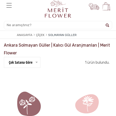
ANASAYFA
ÇIÇEK
SOLMAYAN GÜLLER
Ankara Solmayan Güller | Kalıcı Gül Aranjmanları | Merit
Flower
Çok Satana Göre
1 ürün bulundu.