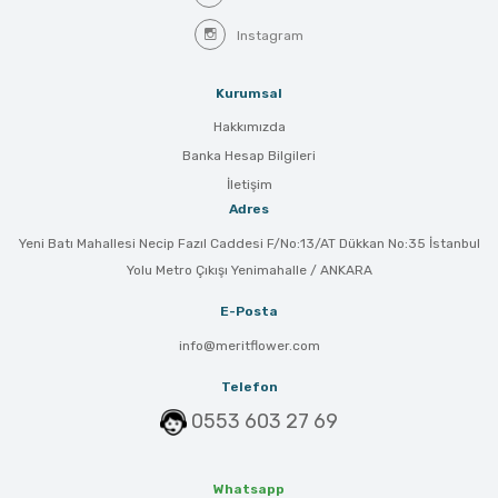
Instagram
Kurumsal
Hakkımızda
Banka Hesap Bilgileri
İletişim
Adres
Yeni Batı Mahallesi Necip Fazıl Caddesi F/No:13/AT Dükkan No:35 İstanbul
Yolu Metro Çıkışı Yenimahalle / ANKARA
E-Posta
info@meritflower.com
Telefon
0553 603 27 69
Whatsapp