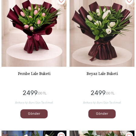
Pembe Lale Buketi
Beyaz Lale Buketi
2499
2499
,00 TL
,00 TL
Ankara İçi Aynı Gün Teslimat
Ankara İçi Aynı Gün Teslimat
Gönder
Gönder