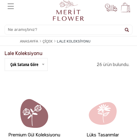
ANASAYFA
ÇIÇEK
LALE KOLEKSIYONU
Lale Koleksiyonu
Çok Satana Göre
26 ürün bulundu.
Premium Gül Koleksiyonu
Lüks Tasarımlar