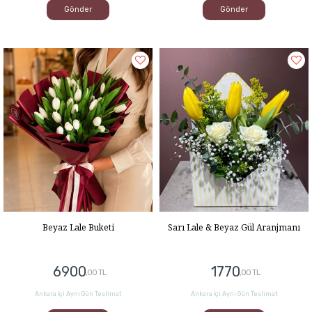
Gönder
Gönder
Beyaz Lale Buketi
Sarı Lale & Beyaz Gül Aranjmanı
6900
1770
,00 TL
,00 TL
Ankara İçi Aynı Gün Teslimat
Ankara İçi Aynı Gün Teslimat