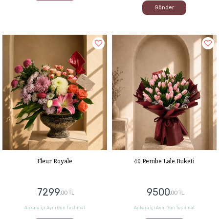
Gönder
Fleur Royale
40 Pembe Lale Buketi
7299
9500
,00 TL
,00 TL
Ankara İçi Aynı Gün Teslimat
Ankara İçi Aynı Gün Teslimat