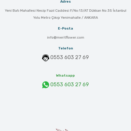
Adres
Yeni Batı Mahallesi Necip Fazıl Caddesi F/No:13/AT Dükkan No:35 İstanbul
Yolu Metro Çıkışı Yenimahalle / ANKARA
E-Posta
info@meritflower.com
Telefon
0553 603 27 69
Whatsapp
0553 603 27 69