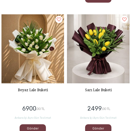
Beyaz Lale Buketi
Sarı Lale Buketi
6900
2499
,00 TL
,00 TL
Ankara İçi Aynı Gün Teslimat
Ankara İçi Aynı Gün Teslimat
Gönder
Gönder