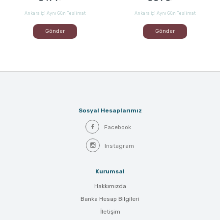
Ankara İçi Aynı Gün Teslimat
Ankara İçi Aynı Gün Teslimat
Gönder
Gönder
Sosyal Hesaplarımız
Facebook
Instagram
Kurumsal
Hakkımızda
Banka Hesap Bilgileri
İletişim