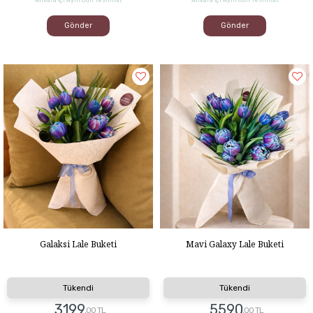
Gönder
Gönder
Galaksi Lale Buketi
Mavi Galaxy Lale Buketi
Tükendi
Tükendi
3199
5590
,00 TL
,00 TL