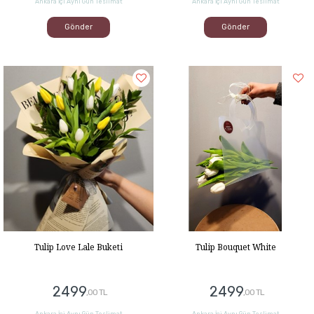
Ankara İçi Aynı Gün Teslimat
Ankara İçi Aynı Gün Teslimat
Gönder
Gönder
Tulip Bouquet White
Tulip Love Lale Buketi
2499
2499
,00 TL
,00 TL
Ankara İçi Aynı Gün Teslimat
Ankara İçi Aynı Gün Teslimat