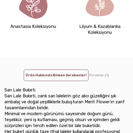
Anastasia Koleksiyonu
Lilyum & Kazablanka
Koleksiyonu
Ürün Hakkında Bilmen Gerekenler!
Yorumlar (1)
Sarı Lale Buketi
Sarı Lale Buketi, canlı sarı lalelerin göz alıcı güzelliğini şık
ambalaj ve doğal yeşilliklerle buluşturan Merit Flower’ın zarif
tasarımlarından biridir.
Minimal ve modern görünümü sayesinde doğum günü,
teşekkür, yeni iş kutlaması, geçmiş olsun ve içimden geldi
sürprizleri için tercih edilen özel bir lale buketidir.
Her buket günlük taze ithal laleler kullanılarak profesyonel