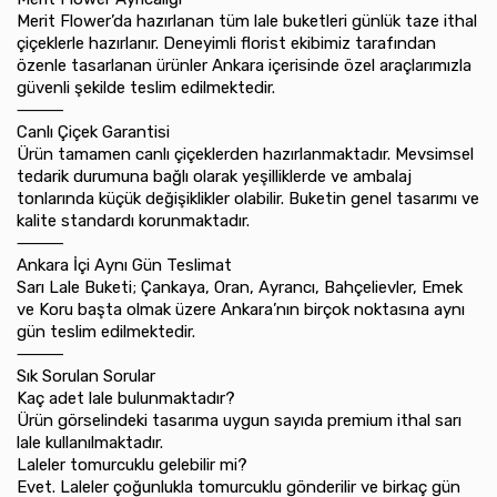
Merit Flower’da hazırlanan tüm lale buketleri günlük taze ithal
çiçeklerle hazırlanır. Deneyimli florist ekibimiz tarafından
özenle tasarlanan ürünler Ankara içerisinde özel araçlarımızla
güvenli şekilde teslim edilmektedir.
⸻
Canlı Çiçek Garantisi
Ürün tamamen canlı çiçeklerden hazırlanmaktadır. Mevsimsel
tedarik durumuna bağlı olarak yeşilliklerde ve ambalaj
tonlarında küçük değişiklikler olabilir. Buketin genel tasarımı ve
kalite standardı korunmaktadır.
⸻
Ankara İçi Aynı Gün Teslimat
Sarı Lale Buketi; Çankaya, Oran, Ayrancı, Bahçelievler, Emek
ve Koru başta olmak üzere Ankara’nın birçok noktasına aynı
gün teslim edilmektedir.
⸻
Sık Sorulan Sorular
Kaç adet lale bulunmaktadır?
Ürün görselindeki tasarıma uygun sayıda premium ithal sarı
lale kullanılmaktadır.
Laleler tomurcuklu gelebilir mi?
Evet. Laleler çoğunlukla tomurcuklu gönderilir ve birkaç gün