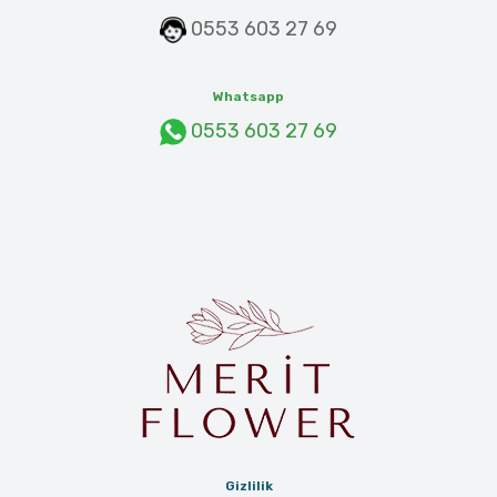
0553 603 27 69
Whatsapp
0553 603 27 69
Gizlilik