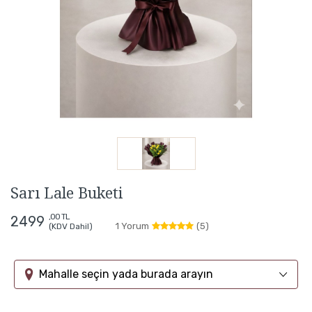
Sarı Lale Buketi
,00 TL
2499
1 Yorum
(5)
(KDV Dahil)
Mahalle seçin yada burada arayın