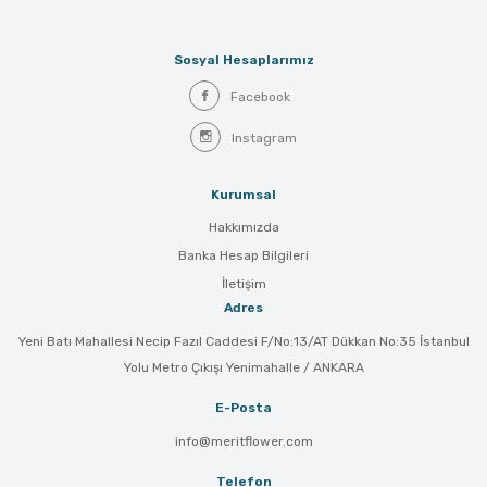
Sosyal Hesaplarımız
Facebook
Instagram
Kurumsal
Hakkımızda
Banka Hesap Bilgileri
İletişim
Adres
Yeni Batı Mahallesi Necip Fazıl Caddesi F/No:13/AT Dükkan No:35 İstanbul
Yolu Metro Çıkışı Yenimahalle / ANKARA
E-Posta
info@meritflower.com
Telefon