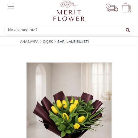
ANASAYFA
ÇIÇEK
SARI LALE BUKETI