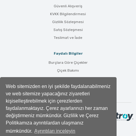
Güvenli Alışveriş
KVKK Bilgilendirmesi
Gizlilik Sözleşmesi
Satış Sözleşmesi
Teslimat ve İade
Faydalı Bilgiler
Burçlara Göre Çiçekler
Çiçek Bakımı
Çiçek Anlamları
Web sitemizden en iyi şekilde faydalanabilmeniz
Tüm Blog Yazıları
ve web sitemize yapacağınız ziyaretleri
kişiselleştirebilmek için çerezlerden
faydalanmaktayız. Çerez ayarlarınızı her zaman
değiştirmeniz mümkündür. Gizlilik ve Çerez
Politikamıza ayrıntılardan ulaşmanız
mümkündür.
Ayrıntıları inceleyin