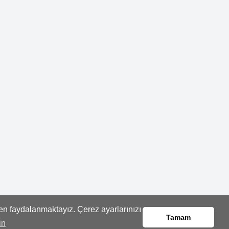
den faydalanmaktayız. Çerez ayarlarınızı
Tamam
in