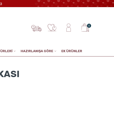
0
TÜRLERİ
HAZIRLANIŞA GÖRE
EK ÜRÜNLER
KASI