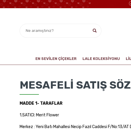
EN SEVİLEN ÇİÇEKLER
LALE KOLEKSIYONU
Lİ
MESAFELI SATIŞ SÖZ
MADDE 1- TARAFLAR
1.SATICI: Merit Flower
Merkez : Yeni Batı Mahallesi Necip Fazıl Caddesi F/No:13/AT