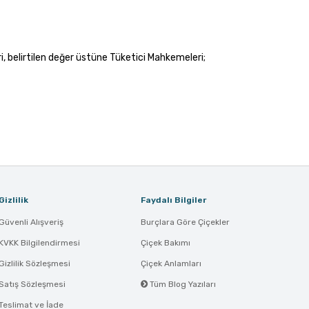
, belirtilen değer üstüne Tüketici Mahkemeleri;
Gizlilik
Faydalı Bilgiler
Güvenli Alışveriş
Burçlara Göre Çiçekler
KVKK Bilgilendirmesi
Çiçek Bakımı
Gizlilik Sözleşmesi
Çiçek Anlamları
Satış Sözleşmesi
Tüm Blog Yazıları
Teslimat ve İade