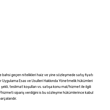
bahsi geçen nitelikleri haiz ve yine sözleşmede satış fiyatı
meler Uygulama Esas ve Usulleri Hakkında Yönetmelik hükümleri
ekli, teslimat koşulları vs. satışa konu mal/hizmet ile ilgili
l/hizmeti sipariş verdiğini is bu sözleşme hükümlerince kabul
rçalarıdır.