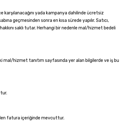
since karşılanacağını yada kampanya dahilinde ücretsiz
abına geçmesinden sonra en kısa sürede yapılır. Satıcı,
 hakkını saklı tutar. Herhangi bir nedenle mal/hizmet bedeli
ki mal/hizmet tanıtım sayfasında yer alan bilgilerde ve iş bu
tur.
ilen fatura içeriğinde mevcuttur.