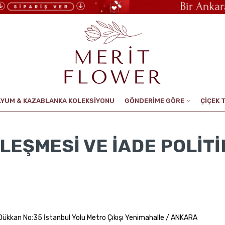
LYUM & KAZABLANKA KOLEKSİYONU
GÖNDERİME GÖRE
ÇİÇEK 
LEŞMESI VE İADE POLITI
 Dükkan No:35 İstanbul Yolu Metro Çıkışı Yenimahalle / ANKARA