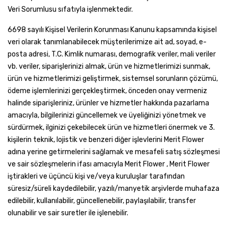
Veri Sorumlusu sıfatıyla işlenmektedir.
6698 sayılı Kişisel Verilerin Korunması Kanunu kapsamında kişisel
veri olarak tanımlanabilecek müşterilerimize ait ad, soyad, e-
posta adresi, T.C. Kimlik numarası, demografik veriler, mali veriler
vb. veriler, siparişlerinizi almak, ürün ve hizmetlerimizi sunmak,
ürün ve hizmetlerimizi geliştirmek, sistemsel sorunların çözümü,
ödeme işlemlerinizi gerçekleştirmek, önceden onay vermeniz
halinde siparişleriniz, ürünler ve hizmetler hakkında pazarlama
amacıyla, bilgilerinizi güncellemek ve üyeliğinizi yönetmek ve
sürdürmek, ilginizi çekebilecek ürün ve hizmetleri önermek ve 3.
kişilerin teknik, lojistik ve benzeri diğer işlevlerini Merit Flower
adına yerine getirmelerini sağlamak ve mesafeli satış sözleşmesi
ve sair sözleşmelerin ifası amacıyla Merit Flower , Merit Flower
iştirakleri ve üçüncü kişi ve/veya kuruluşlar tarafından
süresiz/süreli kaydedilebilir, yazılı/manyetik arşivlerde muhafaza
edilebilir, kullanılabilir, güncellenebilir, paylaşılabilir, transfer
olunabilir ve sair suretler ile işlenebilir.