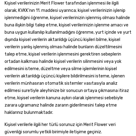
Kişisel verilerinizin Merit Flower tarafından işlenmesi ile ilgili
olarak; KVKK’nın 11. maddesi uyarınca; kişisel verilerinizin işlenip
işlenmediğini öğrenme, kişisel verilerinizin işlenmiş olması halinde
buna ilişkin bilgi talep etme, kişisel verilerinizin işlenme amacı ve
buna uygun kullanılıp kullanılmadığını öğrenme, yurt içinde ve yurt
dışında kişisel verilerin aktarıldığı üçüncü kişileri bilme, kişisel
verilerin yanlış işlenmiş olması halinde bunların düzeltilmesini
talep etme, kişisel verilerin işlenmesini gerektiren sebeplerin
ortadan kalkması halinde kişisel verilerin silinmesini veya yok
edilmesini isteme, düzeltme veya silme işlemlerinin kişisel
verilerin aktarıldığı üçüncü kişilere bildirilmesini isteme, işlenen
verilerin münhasıran otomatik sistemler vasıtasıyla analiz
edilmesi suretiyle aleyhinize bir sonucun ortaya çıkmasına itiraz
etme, kişisel verilerin kanuna aykırı olarak işlenmesi sebebiyle
zarara uğramanız halinde zararın giderilmesini talep etme
haklarınız bulunmaktadır.
Kişisel verilerle ilgili her türlü sorunuz için Merit Flower veri
güvenliği sorumlu yetkili birimiyle iletişime geçiniz.