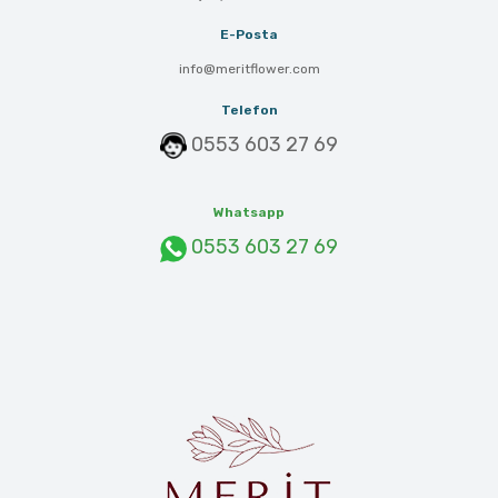
E-Posta
info@meritflower.com
Telefon
0553 603 27 69
Whatsapp
0553 603 27 69