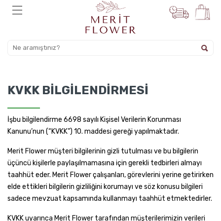
KVKK BILGILENDIRMESI
İşbu bilgilendirme 6698 sayılı Kişisel Verilerin Korunması
Kanunu’nun (“KVKK”) 10. maddesi gereği yapılmaktadır.
Merit Flower müşteri bilgilerinin gizli tutulması ve bu bilgilerin
üçüncü kişilerle paylaşılmamasına için gerekli tedbirleri almayı
taahhüt eder. Merit Flower çalışanları, görevlerini yerine getirirken
elde ettikleri bilgilerin gizliliğini korumayı ve söz konusu bilgileri
sadece mevzuat kapsamında kullanmayı taahhüt etmektedirler.
KVKK uyarınca Merit Flower tarafından müşterilerimizin verileri