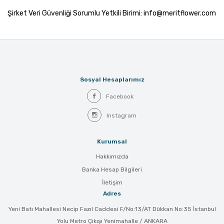
Şirket Veri Güvenliği Sorumlu Yetkili Birimi: info@meritflower.com
Sosyal Hesaplarımız
Facebook
Instagram
Kurumsal
Hakkımızda
Banka Hesap Bilgileri
İletişim
Adres
Yeni Batı Mahallesi Necip Fazıl Caddesi F/No:13/AT Dükkan No:35 İstanbul
Yolu Metro Çıkışı Yenimahalle / ANKARA