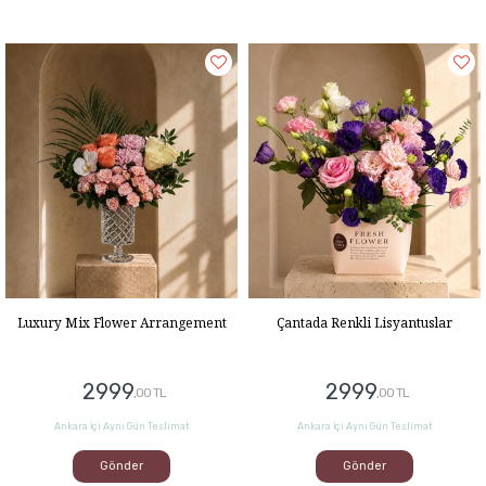
Luxury Mix Flower Arrangement
Çantada Renkli Lisyantuslar
2999
2999
,00 TL
,00 TL
Ankara İçi Aynı Gün Teslimat
Ankara İçi Aynı Gün Teslimat
Gönder
Gönder