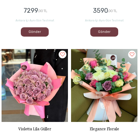
7299
3590
,00 TL
,00 TL
Ankara İçi Aynı Gün Teslimat
Ankara İçi Aynı Gün Teslimat
Gönder
Gönder
Violetta Lila Güller
Elegance Florale