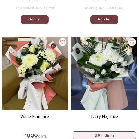
Ankara İçi Aynı Gün Teslimat
Ankara İçi Aynı Gün Teslimat
Gönder
Gönder
White Romance
Ivory Elegance
1999
%9
indirim
,00 TL