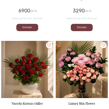
6900
3290
,00 TL
,00 TL
Ankara İçi Aynı Gün Teslimat
Ankara İçi Aynı Gün Teslimat
Gönder
Gönder
Vazoda Kırmızı Güller
Luxury Mix Flower