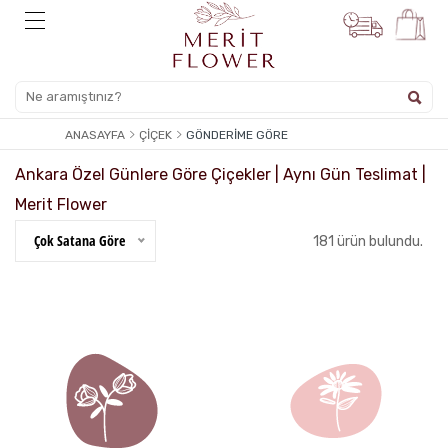
ANASAYFA
ÇIÇEK
GÖNDERİME GÖRE
Ankara Özel Günlere Göre Çiçekler | Aynı Gün Teslimat |
Merit Flower
Çok Satana Göre
181 ürün bulundu.