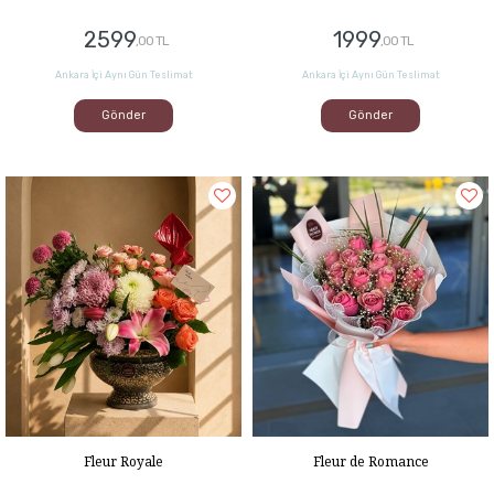
2599
1999
,00 TL
,00 TL
Ankara İçi Aynı Gün Teslimat
Ankara İçi Aynı Gün Teslimat
Gönder
Gönder
Fleur Royale
Fleur de Romance