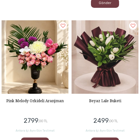
Gönder
Pink Melody Orkideli Aranjman
Beyaz Lale Buketi
2799
2499
,00 TL
,00 TL
Ankara İçi Aynı Gün Teslimat
Ankara İçi Aynı Gün Teslimat