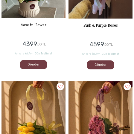
Vase in Flower
Pink & Purple Roses
4399
4599
,00 TL
,00 TL
Ankara İçi Aynı Gün Teslimat
Ankara İçi Aynı Gün Teslimat
Gönder
Gönder