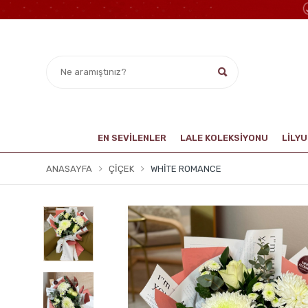
EN SEVİLENLER
LALE KOLEKSIYONU
LİLY
ANASAYFA
ÇIÇEK
WHITE ROMANCE