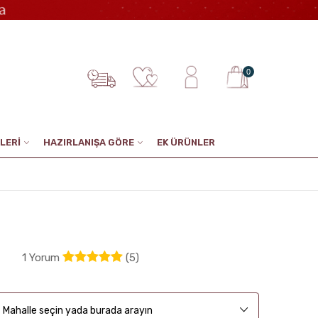
0
LERİ
HAZIRLANIŞA GÖRE
EK ÜRÜNLER
1 Yorum
(5)
Mahalle seçin yada burada arayın