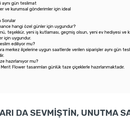
içi aynı gün teslimat
nler ve kurumsal gönderimler için ideal
n Sorular
ance hangi özel günler için uygundur?
, teşekkür, yeni iş kutlaması, geçmiş olsun, yeni ev hediyesi ve 
r için uygundur.
eslim ediliyor mu?
ra merkez ilçelerine uygun saatlerde verilen siparişler aynı gün tes
ir.
aze hazırlanıyor mu?
Merit Flower tasarımları günlük taze çiçeklerle hazırlanmaktadır.
RI DA SEVMİŞTİN, UNUTMA SA