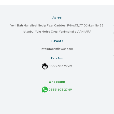
Adres
Yeni Batı Mahallesi Necip Fazıl Caddesi F/No:13/AT Dükkan No:35
İstanbul Yolu Metro Çıkışı Yenimahalle / ANKARA
E-Posta
info@meritflower.com
Telefon
0553 603 27 69
Whatsapp
0553 603 27 69