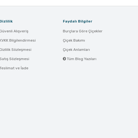
Gizlilik
Faydalı Bilgiler
Güvenli Alışveriş
Burçlara Göre Çiçekler
KVKK Bilgilendirmesi
Çiçek Bakımı
Gizlilik Sözleşmesi
Çiçek Anlamları
Satış Sözleşmesi
Tüm Blog Yazıları
Teslimat ve İade