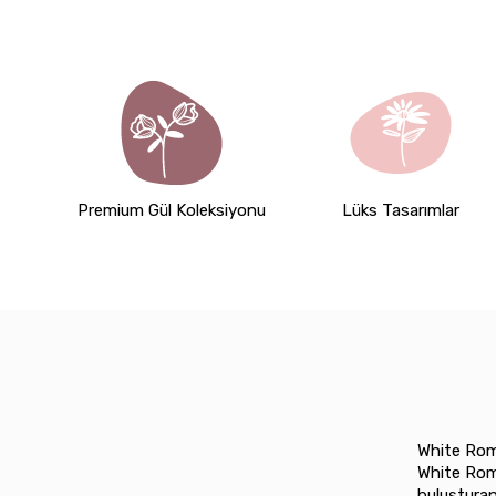
Premium Gül Koleksiyonu
Lüks Tasarımlar
White Rom
White Rom
buluşturan