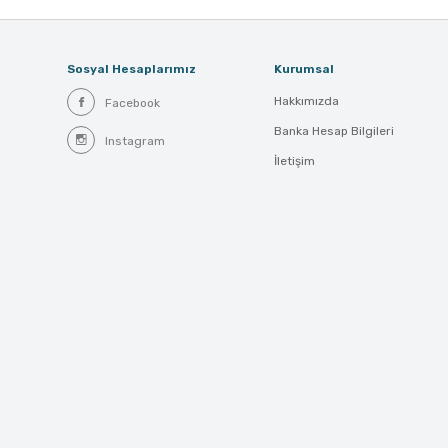
Sosyal Hesaplarımız
Kurumsal
Hakkımızda
Facebook
Banka Hesap Bilgileri
Instagram
İletişim