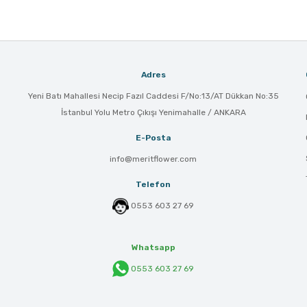
Adres
Yeni Batı Mahallesi Necip Fazıl Caddesi F/No:13/AT Dükkan No:35
İstanbul Yolu Metro Çıkışı Yenimahalle / ANKARA
E-Posta
info@meritflower.com
Telefon
0553 603 27 69
Whatsapp
0553 603 27 69