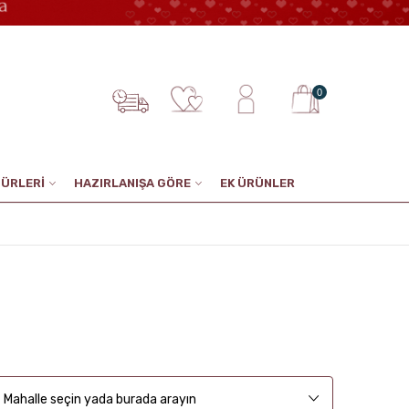
0
TÜRLERİ
HAZIRLANIŞA GÖRE
EK ÜRÜNLER
Mahalle seçin yada burada arayın