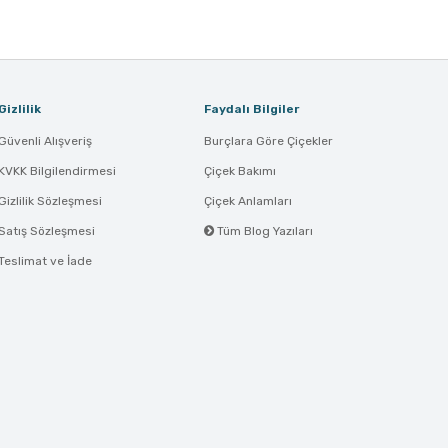
Gizlilik
Faydalı Bilgiler
Güvenli Alışveriş
Burçlara Göre Çiçekler
KVKK Bilgilendirmesi
Çiçek Bakımı
Gizlilik Sözleşmesi
Çiçek Anlamları
Satış Sözleşmesi
Tüm Blog Yazıları
Teslimat ve İade