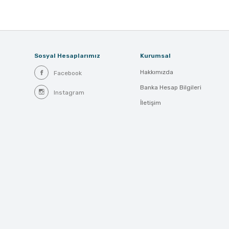
Sosyal Hesaplarımız
Kurumsal
Hakkımızda
Facebook
Banka Hesap Bilgileri
Instagram
İletişim