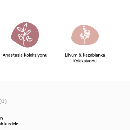
Anastasia Koleksiyonu
Lilyum & Kazablanka
Koleksiyonu
(0)
an
ık kurdele