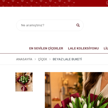
EN SEVİLEN ÇİÇEKLER
LALE KOLEKSIYONU
Lİ
ANASAYFA
ÇIÇEK
BEYAZ LALE BUKETI