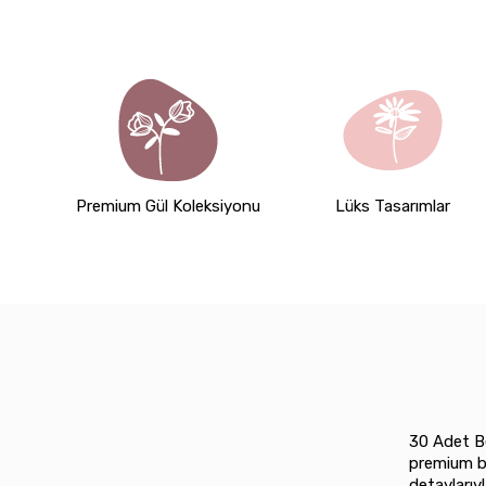
Premium Gül Koleksiyonu
Lüks Tasarımlar
30 Adet Be
premium bi
detaylarıy