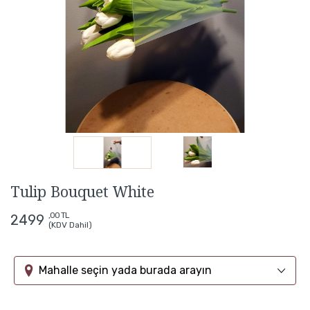
Tulip Bouquet White
,00 TL
2499
(KDV Dahil)
Mahalle seçin yada burada arayın