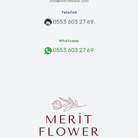
info@meritflower.com
Telefon
0553 603 27 69
Whatsapp
0553 603 27 69