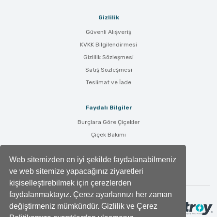
Gizlilik
Güvenli Alışveriş
KVKK Bilgilendirmesi
Gizlilik Sözleşmesi
Satış Sözleşmesi
Teslimat ve İade
Faydalı Bilgiler
Burçlara Göre Çiçekler
Çiçek Bakımı
Çiçek Anlamları
Web sitemizden en iyi şekilde faydalanabilmeniz
Tüm Blog Yazıları
ve web sitemize yapacağınız ziyaretleri
kişiselleştirebilmek için çerezlerden
faydalanmaktayız. Çerez ayarlarınızı her zaman
değiştirmeniz mümkündür. Gizlilik ve Çerez