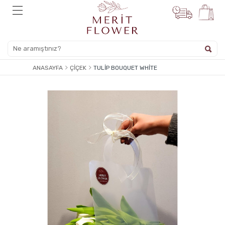
ANASAYFA
ÇIÇEK
TULIP BOUQUET WHITE