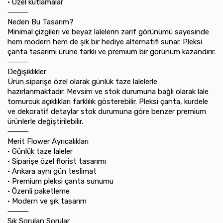
•⁠ ⁠Özel kutlamalar
⸻
Neden Bu Tasarım?
Minimal çizgileri ve beyaz lalelerin zarif görünümü sayesinde
hem modern hem de şık bir hediye alternatifi sunar. Pleksi
çanta tasarımı ürüne farklı ve premium bir görünüm kazandırır.
⸻
Değişiklikler
Ürün siparişe özel olarak günlük taze lalelerle
hazırlanmaktadır. Mevsim ve stok durumuna bağlı olarak lale
tomurcuk açıklıkları farklılık gösterebilir. Pleksi çanta, kurdele
ve dekoratif detaylar stok durumuna göre benzer premium
ürünlerle değiştirilebilir.
⸻
Merit Flower Ayrıcalıkları
•⁠ ⁠Günlük taze laleler
•⁠ ⁠Siparişe özel florist tasarımı
•⁠ ⁠Ankara aynı gün teslimat
•⁠ ⁠Premium pleksi çanta sunumu
•⁠ ⁠Özenli paketleme
•⁠ ⁠Modern ve şık tasarım
⸻
Sık Sorulan Sorular