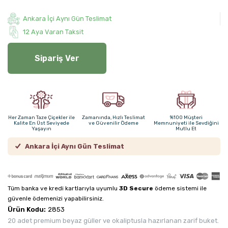
Ankara İçi Aynı Gün Teslimat
12 Aya Varan Taksit
Sipariş Ver
Her Zaman Taze Çiçekler ile
Zamanında, Hızlı Teslimat
%100 Müşteri
Kalite En Üst Seviyede
ve Güvenilir Ödeme
Memnuniyeti ile Sevdiğini
Yaşayın
Mutlu Et
Ankara İçi Aynı Gün Teslimat
Tüm banka ve kredi kartlarıyla uyumlu
3D Secure
ödeme sistemi ile
güvenle ödemenizi yapabilirsiniz.
Ürün Kodu:
2853
20 adet premium beyaz güller ve okaliptusla hazırlanan zarif buket.