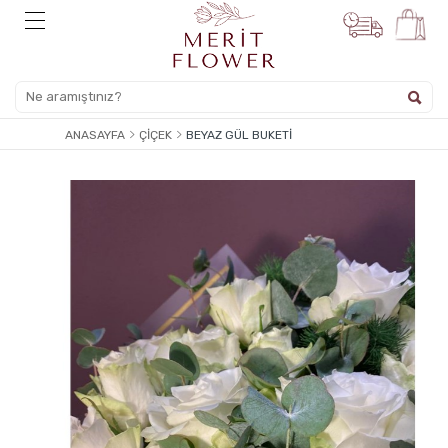
ANASAYFA
ÇIÇEK
BEYAZ GÜL BUKETI