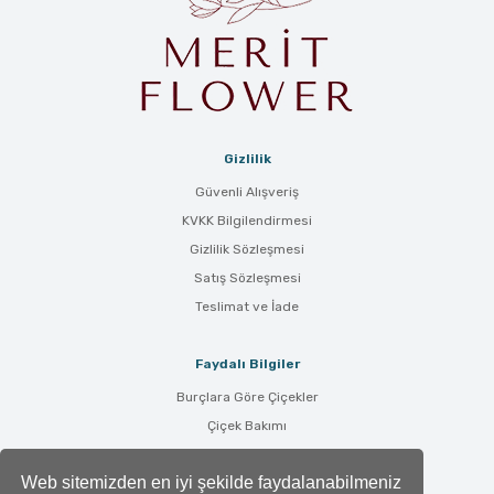
Gizlilik
Güvenli Alışveriş
KVKK Bilgilendirmesi
Gizlilik Sözleşmesi
Satış Sözleşmesi
Teslimat ve İade
Faydalı Bilgiler
Burçlara Göre Çiçekler
Çiçek Bakımı
Çiçek Anlamları
Web sitemizden en iyi şekilde faydalanabilmeniz
Tüm Blog Yazıları