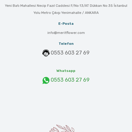
Yeni Batı Mahallesi Necip Fazıl Caddesi F/No:13/AT Dükkan No:35 İstanbul
Yolu Metro Çıkışı Yenimahalle / ANKARA
E-Posta
info@meritflower.com
Telefon
0553 603 27 69
Whatsapp
0553 603 27 69