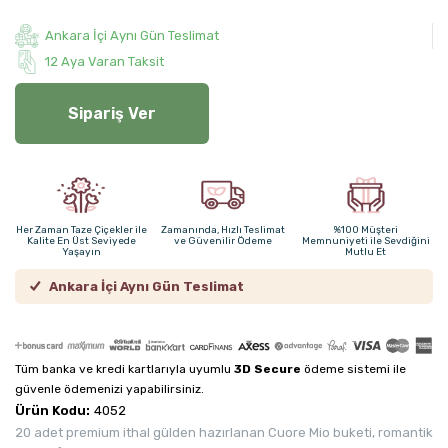
Ankara İçi Aynı Gün Teslimat
12 Aya Varan Taksit
Sipariş Ver
Her Zaman Taze Çiçekler ile
Zamanında, Hızlı Teslimat
%100 Müşteri
Kalite En Üst Seviyede
ve Güvenilir Ödeme
Memnuniyeti ile Sevdiğini
Yaşayın
Mutlu Et
Ankara İçi Aynı Gün Teslimat
Tüm banka ve kredi kartlarıyla uyumlu
3D Secure
ödeme sistemi ile
güvenle ödemenizi yapabilirsiniz.
Ürün Kodu:
4052
20 adet premium ithal gülden hazırlanan Cuore Mio buketi, romantik