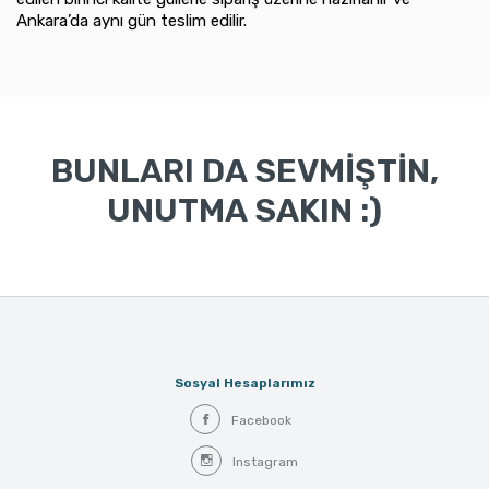
Ankara’da aynı gün teslim edilir.
BUNLARI DA SEVMİŞTİN,
UNUTMA SAKIN :)
Sosyal Hesaplarımız
Facebook
Instagram