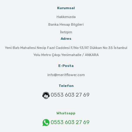
Kurumsal
Hakkımızda
Banka Hesap Bilgileri
İletişim
Adres
Yeni Batı Mahallesi Necip Fazıl Caddesi F/No:13/AT Dükkan No:35 İstanbul
Yolu Metro Çıkışı Yenimahalle / ANKARA
E-Posta
info@meritflower.com
Telefon
0553 603 27 69
Whatsapp
0553 603 27 69