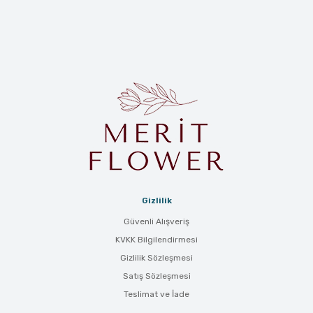
Gizlilik
Güvenli Alışveriş
KVKK Bilgilendirmesi
Gizlilik Sözleşmesi
Satış Sözleşmesi
Teslimat ve İade