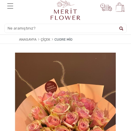
ANASAYFA
ÇIÇEK
CUORE MIO