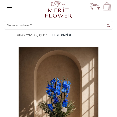
ANASAYFA
ÇIÇEK
DELUXE ORKIDE