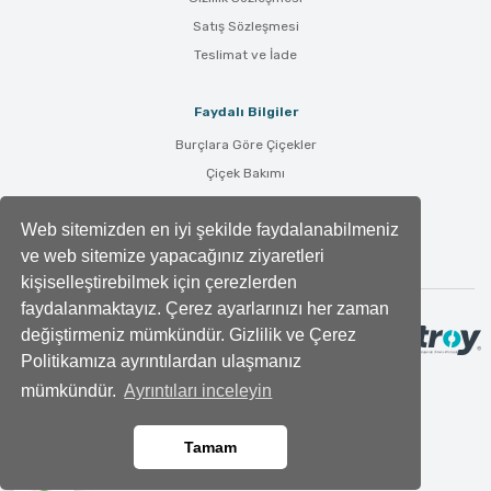
Satış Sözleşmesi
Teslimat ve İade
Faydalı Bilgiler
Burçlara Göre Çiçekler
Çiçek Bakımı
Çiçek Anlamları
Web sitemizden en iyi şekilde faydalanabilmeniz
Tüm Blog Yazıları
ve web sitemize yapacağınız ziyaretleri
kişiselleştirebilmek için çerezlerden
faydalanmaktayız. Çerez ayarlarınızı her zaman
değiştirmeniz mümkündür. Gizlilik ve Çerez
Politikamıza ayrıntılardan ulaşmanız
mümkündür.
Ayrıntıları inceleyin
Tamam