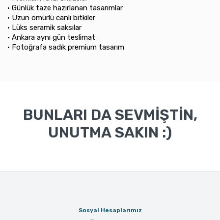
•⁠ ⁠Günlük taze hazırlanan tasarımlar
•⁠ ⁠Uzun ömürlü canlı bitkiler
•⁠ ⁠Lüks seramik saksılar
•⁠ ⁠Ankara aynı gün teslimat
•⁠ ⁠Fotoğrafa sadık premium tasarım
BUNLARI DA SEVMİŞTİN,
UNUTMA SAKIN :)
Sosyal Hesaplarımız