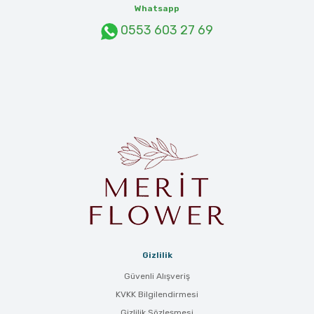
Whatsapp
0553 603 27 69
Gizlilik
Güvenli Alışveriş
KVKK Bilgilendirmesi
Gizlilik Sözleşmesi