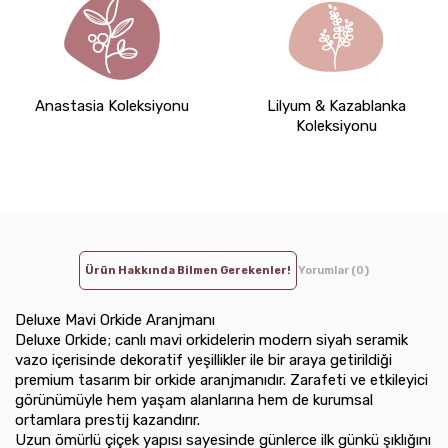
Anastasia Koleksiyonu
Lilyum & Kazablanka
Koleksiyonu
Ürün Hakkında Bilmen Gerekenler!
Yorumlar (0)
Deluxe Mavi Orkide Aranjmanı
Deluxe Orkide; canlı mavi orkidelerin modern siyah seramik
vazo içerisinde dekoratif yeşillikler ile bir araya getirildiği
premium tasarım bir orkide aranjmanıdır. Zarafeti ve etkileyici
görünümüyle hem yaşam alanlarına hem de kurumsal
ortamlara prestij kazandırır.
Uzun ömürlü çiçek yapısı sayesinde günlerce ilk günkü şıklığını