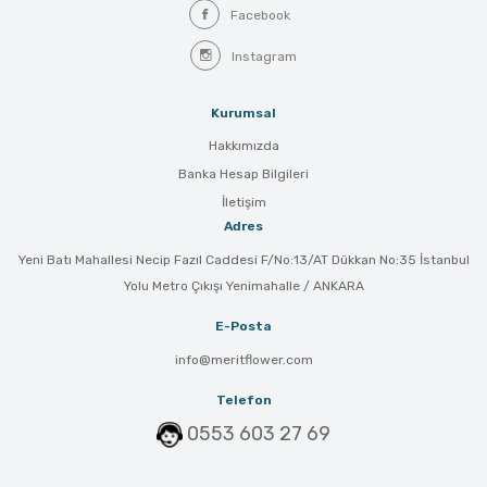
Facebook
Instagram
Kurumsal
Hakkımızda
Banka Hesap Bilgileri
İletişim
Adres
Yeni Batı Mahallesi Necip Fazıl Caddesi F/No:13/AT Dükkan No:35 İstanbul
Yolu Metro Çıkışı Yenimahalle / ANKARA
E-Posta
info@meritflower.com
Telefon
0553 603 27 69