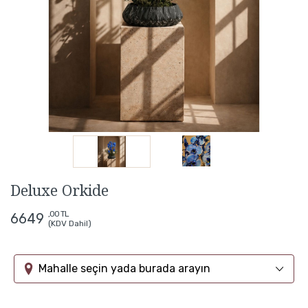
Deluxe Orkide
,00 TL
6649
(KDV Dahil)
Mahalle seçin yada burada arayın