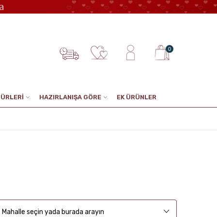
0
TÜRLERİ
HAZIRLANIŞA GÖRE
EK ÜRÜNLER
Mahalle seçin yada burada arayın