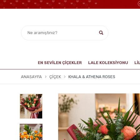
EN SEVİLEN ÇİÇEKLER
LALE KOLEKSIYONU
Lİ
ANASAYFA
ÇIÇEK
KHALA & ATHENA ROSES