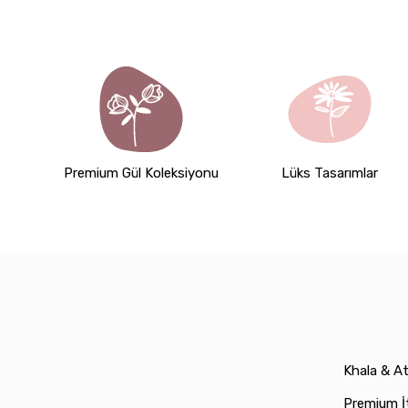
Premium Gül Koleksiyonu
Lüks Tasarımlar
Khala & A
Premium İt