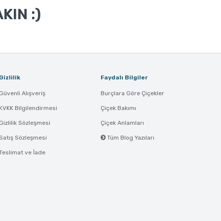
KIN :)
Gizlilik
Faydalı Bilgiler
Güvenli Alışveriş
Burçlara Göre Çiçekler
KVKK Bilgilendirmesi
Çiçek Bakımı
Gizlilik Sözleşmesi
Çiçek Anlamları
Satış Sözleşmesi
Tüm Blog Yazıları
Teslimat ve İade