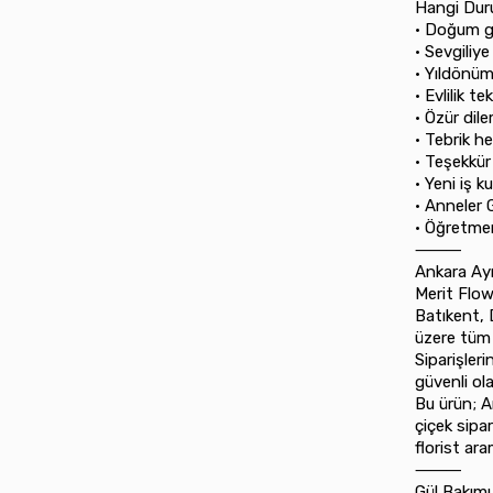
Hangi Duru
•⁠ ⁠Doğum 
•⁠ ⁠Sevgiliy
•⁠ ⁠Yıldönü
•⁠ ⁠Evlilik tek
•⁠ ⁠Özür dil
•⁠ ⁠Tebrik h
•⁠ ⁠Teşekkür
•⁠ ⁠Yeni iş 
•⁠ ⁠Anneler
•⁠ ⁠Öğretm
⸻
Ankara Ay
Merit Flo
Batıkent, 
üzere tüm 
Siparişleri
güvenli ola
Bu ürün; A
çiçek sipa
florist ar
⸻
Gül Bakımı