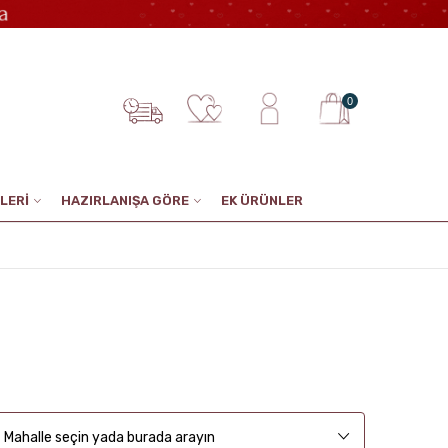
0
LERİ
HAZIRLANIŞA GÖRE
EK ÜRÜNLER
Mahalle seçin yada burada arayın