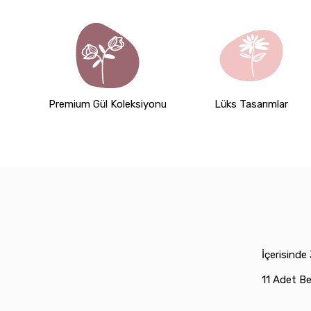
Premium Gül Koleksiyonu
Lüks Tasarımlar
İçerisinde
11 Adet Be