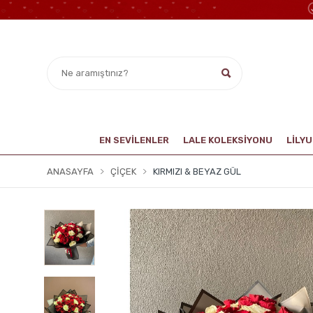
EN SEVİLENLER
LALE KOLEKSIYONU
LİLY
ANASAYFA
ÇIÇEK
KIRMIZI & BEYAZ GÜL