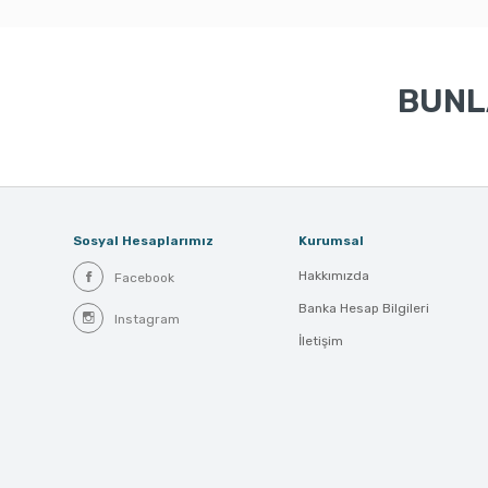
BUNLA
Sosyal Hesaplarımız
Kurumsal
Hakkımızda
Facebook
Banka Hesap Bilgileri
Instagram
İletişim