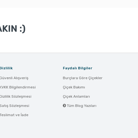
KIN :)
Gizlilik
Faydalı Bilgiler
Güvenli Alışveriş
Burçlara Göre Çiçekler
KVKK Bilgilendirmesi
Çiçek Bakımı
Gizlilik Sözleşmesi
Çiçek Anlamları
Satış Sözleşmesi
Tüm Blog Yazıları
Teslimat ve İade