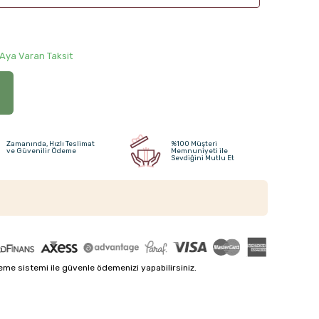
 Aya Varan Taksit
Zamanında, Hızlı Teslimat
%100 Müşteri
ve Güvenilir Ödeme
Memnuniyeti ile
Sevdiğini Mutlu Et
me sistemi ile güvenle ödemenizi yapabilirsiniz.