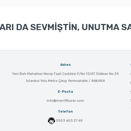
RI DA SEVMİŞTİN, UNUTMA SA
Adres
Yeni Batı Mahallesi Necip Fazıl Caddesi F/No:13/AT Dükkan No:35
İstanbul Yolu Metro Çıkışı Yenimahalle / ANKARA
E-Posta
info@meritflower.com
Telefon
0553 603 27 69