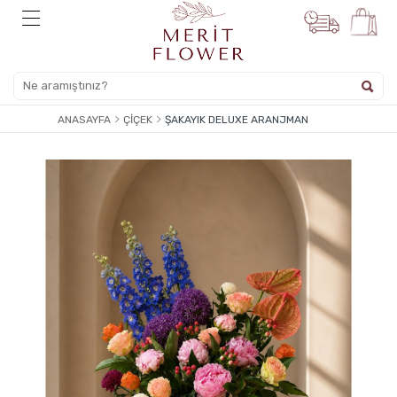
ANASAYFA
ÇIÇEK
ŞAKAYIK DELUXE ARANJMAN