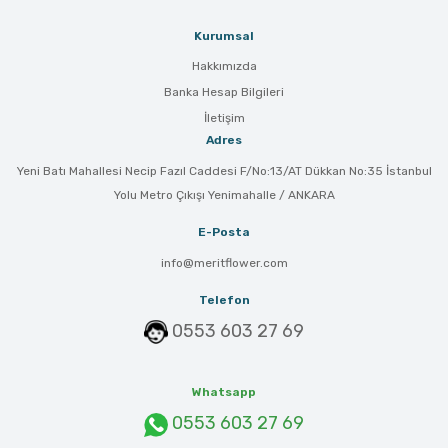
Kurumsal
Hakkımızda
Banka Hesap Bilgileri
İletişim
Adres
Yeni Batı Mahallesi Necip Fazıl Caddesi F/No:13/AT Dükkan No:35 İstanbul
Yolu Metro Çıkışı Yenimahalle / ANKARA
E-Posta
info@meritflower.com
Telefon
0553 603 27 69
Whatsapp
0553 603 27 69