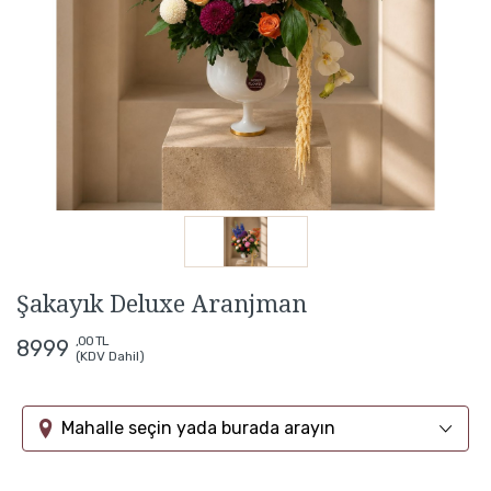
Şakayık Deluxe Aranjman
,00 TL
8999
(KDV Dahil)
Mahalle seçin yada burada arayın