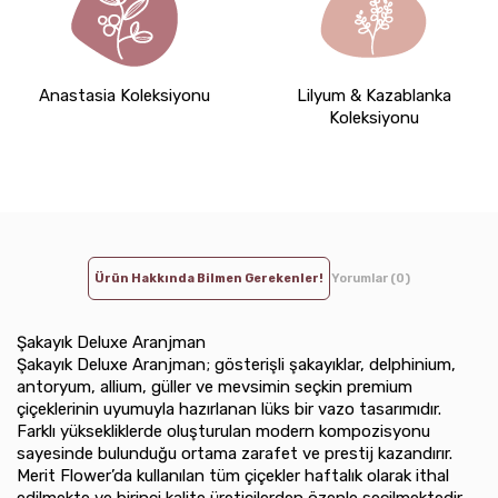
Anastasia Koleksiyonu
Lilyum & Kazablanka
Koleksiyonu
Ürün Hakkında Bilmen Gerekenler!
Yorumlar (0)
Şakayık Deluxe Aranjman
Şakayık Deluxe Aranjman; gösterişli şakayıklar, delphinium,
antoryum, allium, güller ve mevsimin seçkin premium
çiçeklerinin uyumuyla hazırlanan lüks bir vazo tasarımıdır.
Farklı yüksekliklerde oluşturulan modern kompozisyonu
sayesinde bulunduğu ortama zarafet ve prestij kazandırır.
Merit Flower’da kullanılan tüm çiçekler haftalık olarak ithal