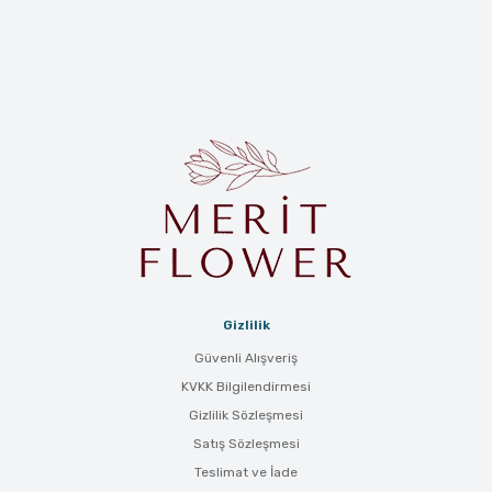
Gizlilik
Güvenli Alışveriş
KVKK Bilgilendirmesi
Gizlilik Sözleşmesi
Satış Sözleşmesi
Teslimat ve İade