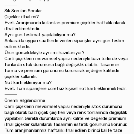
⸻
Sık Sorulan Sorular
Çiçekler ithal mi?
Evet. Aranjmanda kullanılan premium çiçekler haftalık olarak
ithal edilmektedir.
Aynı gün teslimat yapılabiliyor mu?
Ankara’da uygun saatlerde verilen siparişler aynı gün teslim
edilmektedir.
Ürün görseldekiyle aynı mı hazırlanıyor?
Canlı çiçeklerin mevsimsel yapısı nedeniyle bazı türlerde veya
tonlarda stok durumuna bağlı değişiklik olabilir. Tasarımın
formu ve premium görünümü korunarak eşdeğer kalitede
çiçekler kullanılır.
Not kartı ekleniyor mu?
Evet. Tüm siparişlere ücretsiz kişisel not kartı eklenmektedir.
⸻
Önemli Bilgilendirme
Canlı çiçeklerin mevsimsel yapısı nedeniyle stok durumuna
bağlı olarak bazı çiçek çeşitleri veya renk tonlarında değişiklik
yapılabilir. Gerekli durumlarda aynı kalite ve değerde premium
ithal çiçekler kullanılarak tasarımın estetik görünümü korunur.
Tüm aranjmanlarımız haftalık ithal edilen birinci kalite taze