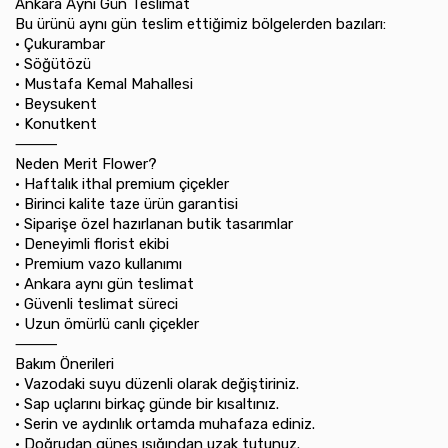
Ankara Aynı Gün Teslimat
Bu ürünü aynı gün teslim ettiğimiz bölgelerden bazıları:
•⁠ ⁠Çukurambar
•⁠ ⁠Söğütözü
•⁠ ⁠Mustafa Kemal Mahallesi
•⁠ ⁠Beysukent
•⁠ ⁠Konutkent
⸻
Neden Merit Flower?
•⁠ ⁠Haftalık ithal premium çiçekler
•⁠ ⁠Birinci kalite taze ürün garantisi
•⁠ ⁠Siparişe özel hazırlanan butik tasarımlar
•⁠ ⁠Deneyimli florist ekibi
•⁠ ⁠Premium vazo kullanımı
•⁠ ⁠Ankara aynı gün teslimat
•⁠ ⁠Güvenli teslimat süreci
•⁠ ⁠Uzun ömürlü canlı çiçekler
⸻
Bakım Önerileri
•⁠ ⁠Vazodaki suyu düzenli olarak değiştiriniz.
•⁠ ⁠Sap uçlarını birkaç günde bir kısaltınız.
•⁠ ⁠Serin ve aydınlık ortamda muhafaza ediniz.
•⁠ ⁠Doğrudan güneş ışığından uzak tutunuz.