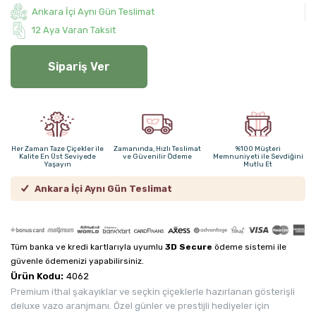
Ankara İçi Aynı Gün Teslimat
12 Aya Varan Taksit
Sipariş Ver
Her Zaman Taze Çiçekler ile
Zamanında, Hızlı Teslimat
%100 Müşteri
Kalite En Üst Seviyede
ve Güvenilir Ödeme
Memnuniyeti ile Sevdiğini
Yaşayın
Mutlu Et
Ankara İçi Aynı Gün Teslimat
Tüm banka ve kredi kartlarıyla uyumlu
3D Secure
ödeme sistemi ile
güvenle ödemenizi yapabilirsiniz.
Ürün Kodu:
4062
Premium ithal şakayıklar ve seçkin çiçeklerle hazırlanan gösterişli
deluxe vazo aranjmanı. Özel günler ve prestijli hediyeler için