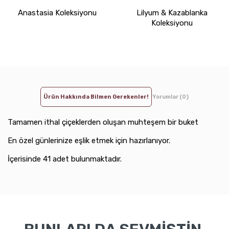
Anastasia Koleksiyonu
Lilyum & Kazablanka
Koleksiyonu
Ürün Hakkında Bilmen Gerekenler!
Yorumlar (0)
Tamamen ithal çiçeklerden oluşan muhteşem bir buket
En özel günlerinize eşlik etmek için hazırlanıyor.
İçerisinde 41 adet bulunmaktadır.