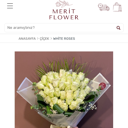
ANASAYFA
ÇIÇEK
WHITE ROSES