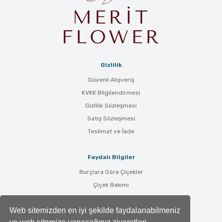
Gizlilik
Güvenli Alışveriş
KVKK Bilgilendirmesi
Gizlilik Sözleşmesi
Satış Sözleşmesi
Teslimat ve İade
Faydalı Bilgiler
Burçlara Göre Çiçekler
Çiçek Bakımı
Çiçek Anlamları
Web sitemizden en iyi şekilde faydalanabilmeniz
Tüm Blog Yazıları