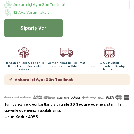
Ankara İçi Aynı Gün Teslimat
12 Aya Varan Taksit
Sipariş Ver
Her Zaman Taze Çiçekler ile
Zamanında, Hızlı Teslimat
%100 Müşteri
Kalite En Üst Seviyede
ve Güvenilir Ödeme
Memnuniyeti ile Sevdiğini
Yaşayın
Mutlu Et
Ankara İçi Aynı Gün Teslimat
Tüm banka ve kredi kartlarıyla uyumlu
3D Secure
ödeme sistemi ile
güvenle ödemenizi yapabilirsiniz.
Ürün Kodu:
4083