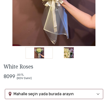
White Roses
,00 TL
8099
(KDV Dahil)
Mahalle seçin yada burada arayın