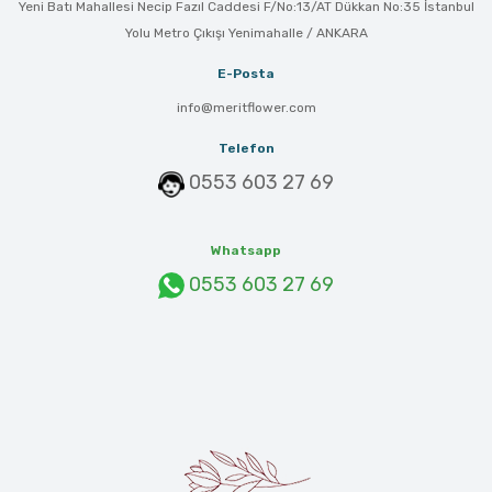
Yeni Batı Mahallesi Necip Fazıl Caddesi F/No:13/AT Dükkan No:35 İstanbul
Yolu Metro Çıkışı Yenimahalle / ANKARA
E-Posta
info@meritflower.com
Telefon
0553 603 27 69
Whatsapp
0553 603 27 69