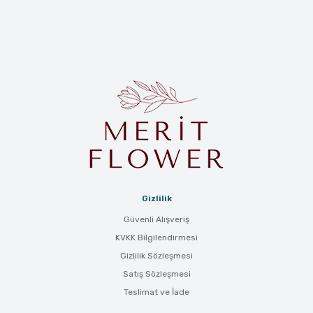
Gizlilik
Güvenli Alışveriş
KVKK Bilgilendirmesi
Gizlilik Sözleşmesi
Satış Sözleşmesi
Teslimat ve İade