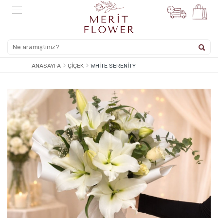
ANASAYFA
ÇIÇEK
WHITE SERENITY