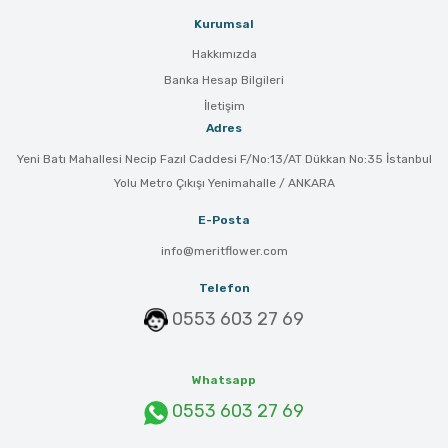
Kurumsal
Hakkımızda
Banka Hesap Bilgileri
İletişim
Adres
Yeni Batı Mahallesi Necip Fazıl Caddesi F/No:13/AT Dükkan No:35 İstanbul
Yolu Metro Çıkışı Yenimahalle / ANKARA
E-Posta
info@meritflower.com
Telefon
0553 603 27 69
Whatsapp
0553 603 27 69