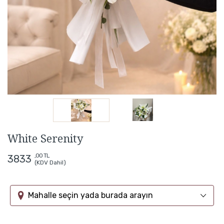
White Serenity
,00 TL
3833
(KDV Dahil)
Mahalle seçin yada burada arayın