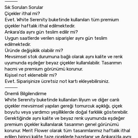
⸻
Sık Sorulan Sorular
Çiçekler ithal mi?
Evet. White Serenity buketinde kullanılan tüm premium
çiçekler haftalık ithal edilmektedir.
Ankara’da aynı gün teslim edilir mi?
Uygun saatlerde verilen siparişler aynı gün teslim
edilmektedir.
Üründe değişiklik olabilir mi?
Mevsimsel stok durumuna bağlı olarak aynı kalite ve renk
uyumunda eşdeğer beyaz çiçekler kullanılabilir. Tasarımın
hacmi ve premium görünümü korunur.
Kişisel not eklenebilir mi?
Evet. Siparişinize ücretsiz not kartı ekleyebilirsiniz.
⸻
Önemli Bilgilendirme
White Serenity buketinde kullanılan lilyum ve diğer canlı
çiçekler mevsimsel yapıları gereği tomurcuk açıklığı, çiçek
boyutu veya yardımcı yeşilliklerde doğal farklılık gösterebilir.
Gerektiğinde aynı kalite ve beyaz renk uyumunda eşdeğer
premium çiçekler kullanılarak tasarımın genel görünümü
korunur. Merit Flower olarak tüm tasarımlarımız haftalık ithal
edilen birinci kalite taze çiçeklerle hazırlanır ve Ankara’da aynı