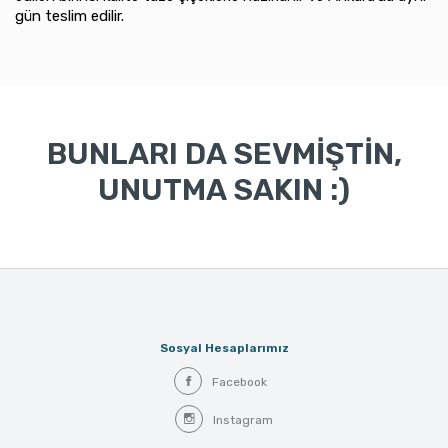
gün teslim edilir.
BUNLARI DA SEVMİŞTİN,
UNUTMA SAKIN :)
Sosyal Hesaplarımız
Facebook
Instagram