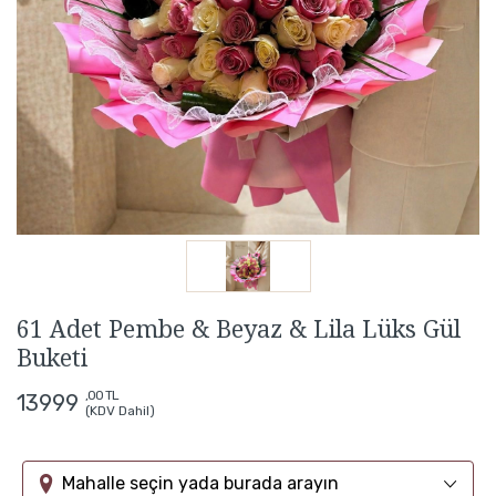
61 Adet Pembe & Beyaz & Lila Lüks Gül
Buketi
,00 TL
13999
(KDV Dahil)
Mahalle seçin yada burada arayın