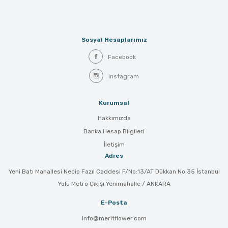
Sosyal Hesaplarımız
Facebook
Instagram
Kurumsal
Hakkımızda
Banka Hesap Bilgileri
İletişim
Adres
Yeni Batı Mahallesi Necip Fazıl Caddesi F/No:13/AT Dükkan No:35 İstanbul
Yolu Metro Çıkışı Yenimahalle / ANKARA
E-Posta
info@meritflower.com