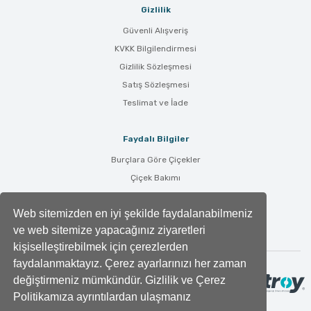
Gizlilik
Güvenli Alışveriş
KVKK Bilgilendirmesi
Gizlilik Sözleşmesi
Satış Sözleşmesi
Teslimat ve İade
Faydalı Bilgiler
Burçlara Göre Çiçekler
Çiçek Bakımı
Çiçek Anlamları
Web sitemizden en iyi şekilde faydalanabilmeniz
Tüm Blog Yazıları
ve web sitemize yapacağınız ziyaretleri
kişiselleştirebilmek için çerezlerden
faydalanmaktayız. Çerez ayarlarınızı her zaman
değiştirmeniz mümkündür. Gizlilik ve Çerez
Politikamıza ayrıntılardan ulaşmanız