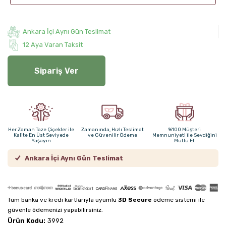
Ankara İçi Aynı Gün Teslimat
12 Aya Varan Taksit
Sipariş Ver
Her Zaman Taze Çiçekler ile
Zamanında, Hızlı Teslimat
%100 Müşteri
Kalite En Üst Seviyede
ve Güvenilir Ödeme
Memnuniyeti ile Sevdiğini
Yaşayın
Mutlu Et
Ankara İçi Aynı Gün Teslimat
Tüm banka ve kredi kartlarıyla uyumlu
3D Secure
ödeme sistemi ile
güvenle ödemenizi yapabilirsiniz.
Ürün Kodu:
3992