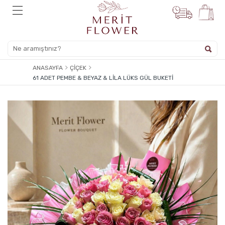
ANASAYFA
ÇIÇEK
61 ADET PEMBE & BEYAZ & LILA LÜKS GÜL BUKETI