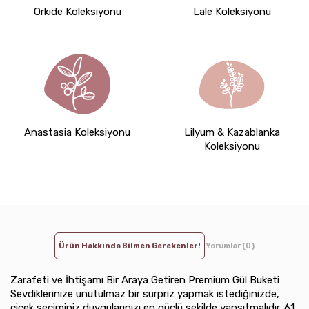
Orkide Koleksiyonu
Lale Koleksiyonu
Anastasia Koleksiyonu
Lilyum & Kazablanka
Koleksiyonu
Ürün Hakkında Bilmen Gerekenler!
Yorumlar (0)
Zarafeti ve İhtişamı Bir Araya Getiren Premium Gül Buketi
Sevdiklerinize unutulmaz bir sürpriz yapmak istediğinizde,
çiçek seçiminiz duygularınızı en güçlü şekilde yansıtmalıdır. 61