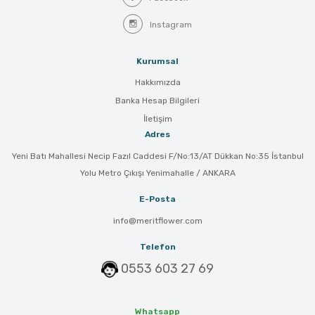
Instagram
Kurumsal
Hakkımızda
Banka Hesap Bilgileri
İletişim
Adres
Yeni Batı Mahallesi Necip Fazıl Caddesi F/No:13/AT Dükkan No:35 İstanbul
Yolu Metro Çıkışı Yenimahalle / ANKARA
E-Posta
info@meritflower.com
Telefon
0553 603 27 69
Whatsapp