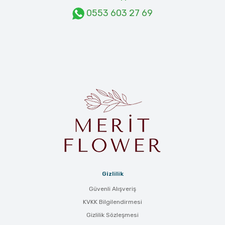
0553 603 27 69
Gizlilik
Güvenli Alışveriş
KVKK Bilgilendirmesi
Gizlilik Sözleşmesi