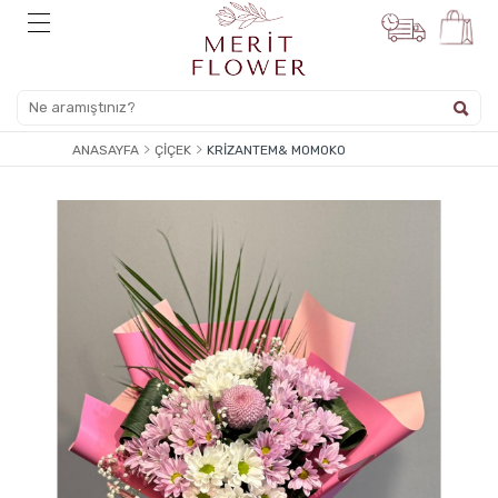
ANASAYFA
ÇIÇEK
KRIZANTEM& MOMOKO