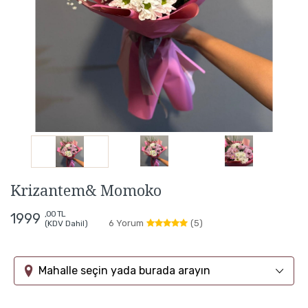
Krizantem& Momoko
,00 TL
1999
6 Yorum
(5)
(KDV Dahil)
Mahalle seçin yada burada arayın