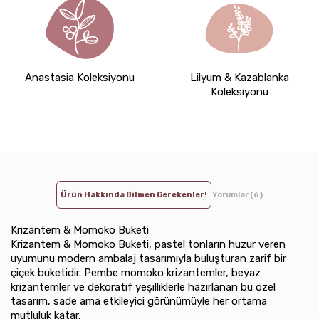
Anastasia Koleksiyonu
Lilyum & Kazablanka
Koleksiyonu
Ürün Hakkında Bilmen Gerekenler!
Yorumlar (6)
Krizantem & Momoko Buketi
Krizantem & Momoko Buketi, pastel tonların huzur veren
uyumunu modern ambalaj tasarımıyla buluşturan zarif bir
çiçek buketidir. Pembe momoko krizantemler, beyaz
krizantemler ve dekoratif yeşilliklerle hazırlanan bu özel
tasarım, sade ama etkileyici görünümüyle her ortama
mutluluk katar.