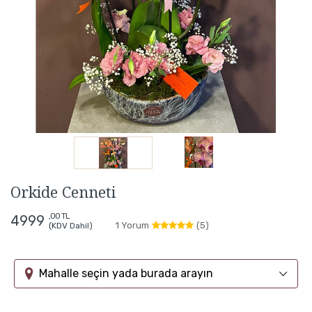
Orkide Cenneti
,00 TL
4999
1 Yorum
(5)
(KDV Dahil)
Mahalle seçin yada burada arayın