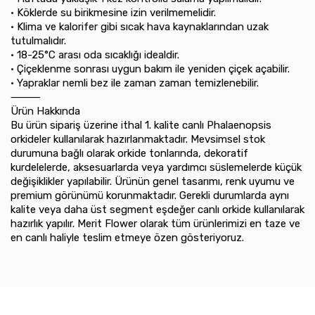
•⁠ ⁠Köklerde su birikmesine izin verilmemelidir.
•⁠ ⁠Klima ve kalorifer gibi sıcak hava kaynaklarından uzak
tutulmalıdır.
•⁠ ⁠18-25°C arası oda sıcaklığı idealdir.
•⁠ ⁠Çiçeklenme sonrası uygun bakım ile yeniden çiçek açabilir.
•⁠ ⁠Yapraklar nemli bez ile zaman zaman temizlenebilir.
⸻
Ürün Hakkında
Bu ürün sipariş üzerine ithal 1. kalite canlı Phalaenopsis
orkideler kullanılarak hazırlanmaktadır. Mevsimsel stok
durumuna bağlı olarak orkide tonlarında, dekoratif
kurdelelerde, aksesuarlarda veya yardımcı süslemelerde küçük
değişiklikler yapılabilir. Ürünün genel tasarımı, renk uyumu ve
premium görünümü korunmaktadır. Gerekli durumlarda aynı
kalite veya daha üst segment eşdeğer canlı orkide kullanılarak
hazırlık yapılır. Merit Flower olarak tüm ürünlerimizi en taze ve
en canlı haliyle teslim etmeye özen gösteriyoruz.