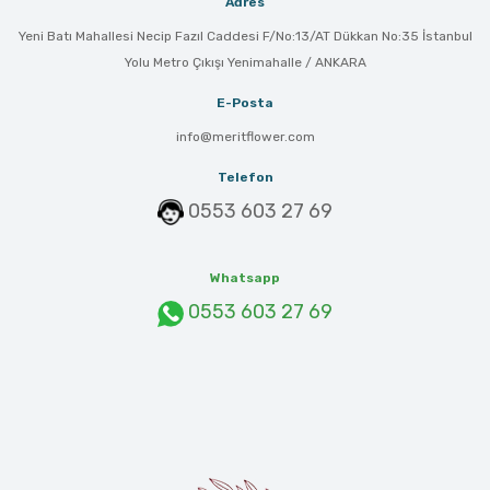
Adres
Yeni Batı Mahallesi Necip Fazıl Caddesi F/No:13/AT Dükkan No:35 İstanbul
Yolu Metro Çıkışı Yenimahalle / ANKARA
E-Posta
info@meritflower.com
Telefon
0553 603 27 69
Whatsapp
0553 603 27 69