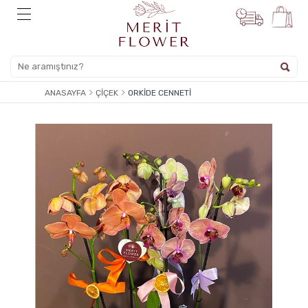
ANASAYFA
ÇIÇEK
ORKIDE CENNETI