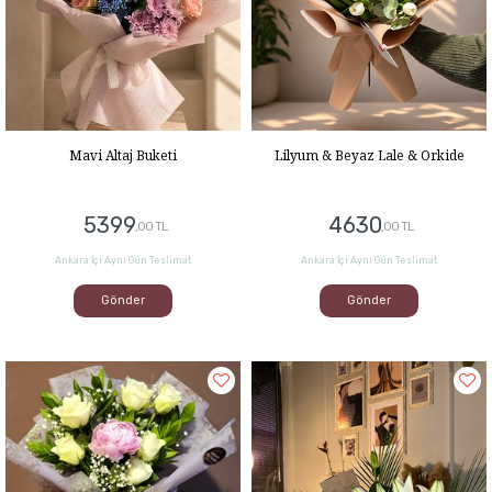
Mavi Altaj Buketi
Lilyum & Beyaz Lale & Orkide
5399
4630
,00 TL
,00 TL
Ankara İçi Aynı Gün Teslimat
Ankara İçi Aynı Gün Teslimat
Gönder
Gönder