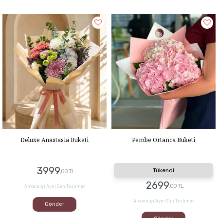
Deluxe Anastasia Buketi
Pembe Ortanca Buketi
3999
Tükendi
,00 TL
2699
,00 TL
Ankara İçi Aynı Gün Teslimat
Ankara İçi Aynı Gün Teslimat
Gönder