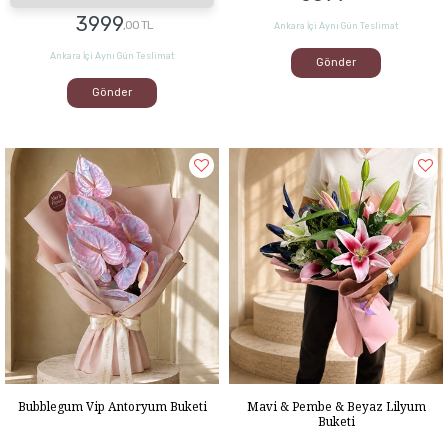
3999
,00 TL
Ankara İçi Aynı Gün Teslimat
Ankara İçi Aynı Gün Teslimat
Gönder
Gönder
Bubblegum Vip Antoryum Buketi
Mavi & Pembe & Beyaz Lilyum
Buketi