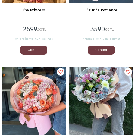
The Princess
Fleur de Romance
2599
3590
,00 TL
,00 TL
Ankara İçi Aynı Gün Teslimat
Ankara İçi Aynı Gün Teslimat
Gönder
Gönder