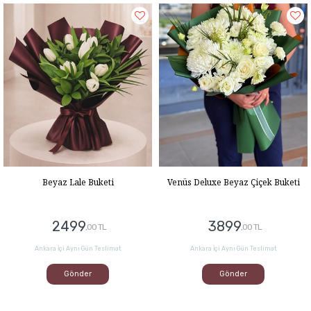
Beyaz Lale Buketi
Venüs Deluxe Beyaz Çiçek Buketi
2499
3899
,00 TL
,00 TL
Ankara İçi Aynı Gün Teslimat
Ankara İçi Aynı Gün Teslimat
Gönder
Gönder