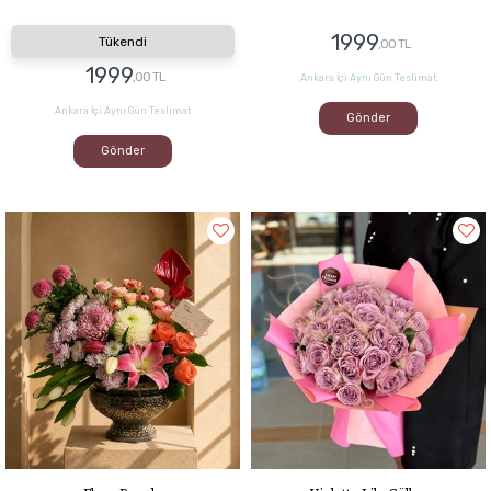
1999
Tükendi
,00 TL
1999
,00 TL
Ankara İçi Aynı Gün Teslimat
Ankara İçi Aynı Gün Teslimat
Gönder
Gönder