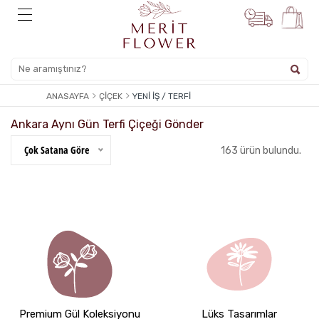
ANASAYFA
ÇIÇEK
YENI İŞ / TERFI
Ankara Aynı Gün Terfi Çiçeği Gönder
Çok Satana Göre
163 ürün bulundu.
Premium Gül Koleksiyonu
Lüks Tasarımlar