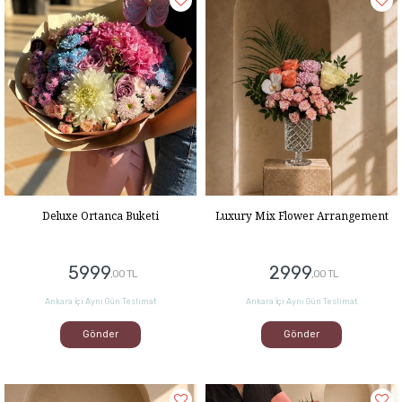
Deluxe Ortanca Buketi
Luxury Mix Flower Arrangement
5999
2999
,00 TL
,00 TL
Ankara İçi Aynı Gün Teslimat
Ankara İçi Aynı Gün Teslimat
Gönder
Gönder