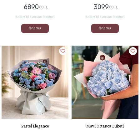
6890
3099
,00 TL
,00 TL
Ankara İçi Aynı Gün Teslimat
Ankara İçi Aynı Gün Teslimat
Gönder
Gönder
Pastel Elegance
Mavi Ortanca Buketi