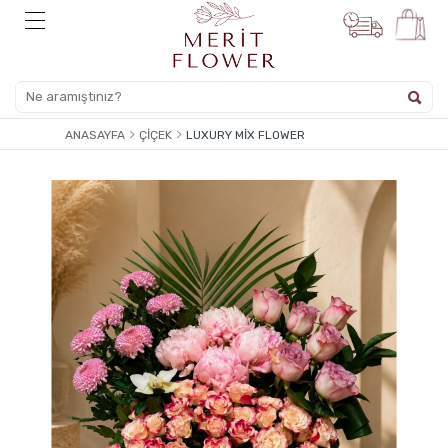
ANASAYFA
ÇIÇEK
LUXURY MIX FLOWER