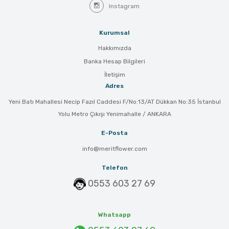
Instagram
Kurumsal
Hakkımızda
Banka Hesap Bilgileri
İletişim
Adres
Yeni Batı Mahallesi Necip Fazıl Caddesi F/No:13/AT Dükkan No:35 İstanbul
Yolu Metro Çıkışı Yenimahalle / ANKARA
E-Posta
info@meritflower.com
Telefon
0553 603 27 69
Whatsapp