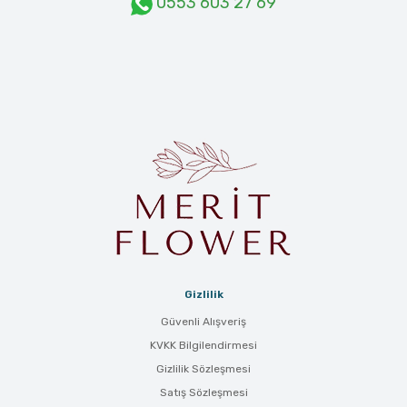
0553 603 27 69
Gizlilik
Güvenli Alışveriş
KVKK Bilgilendirmesi
Gizlilik Sözleşmesi
Satış Sözleşmesi