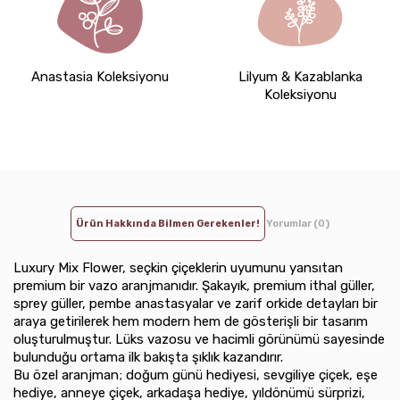
Anastasia Koleksiyonu
Lilyum & Kazablanka
Koleksiyonu
Ürün Hakkında Bilmen Gerekenler!
Yorumlar (0)
Luxury Mix Flower, seçkin çiçeklerin uyumunu yansıtan
premium bir vazo aranjmanıdır. Şakayık, premium ithal güller,
sprey güller, pembe anastasyalar ve zarif orkide detayları bir
araya getirilerek hem modern hem de gösterişli bir tasarım
oluşturulmuştur. Lüks vazosu ve hacimli görünümü sayesinde
bulunduğu ortama ilk bakışta şıklık kazandırır.
Bu özel aranjman; doğum günü hediyesi, sevgiliye çiçek, eşe
hediye, anneye çiçek, arkadaşa hediye, yıldönümü sürprizi,