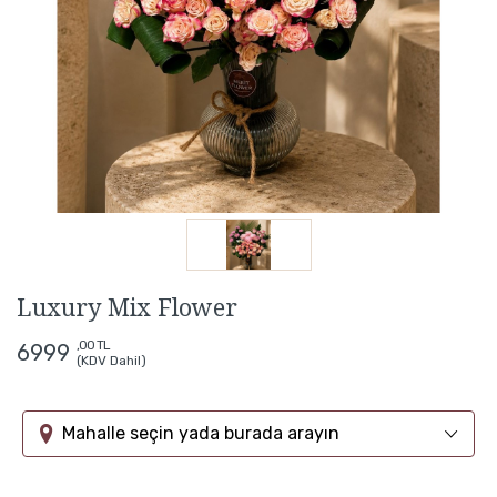
Luxury Mix Flower
,00 TL
6999
(KDV Dahil)
Mahalle seçin yada burada arayın