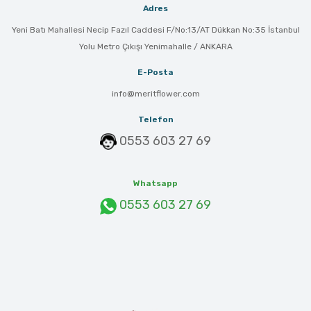
Adres
Yeni Batı Mahallesi Necip Fazıl Caddesi F/No:13/AT Dükkan No:35 İstanbul
Yolu Metro Çıkışı Yenimahalle / ANKARA
E-Posta
info@meritflower.com
Telefon
0553 603 27 69
Whatsapp
0553 603 27 69