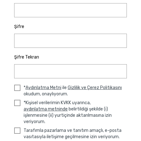
Şifre
Şifre Tekrarı
*
Aydınlatma Metni
ile
Gizlilik ve Çerez Politikasını
okudum, onaylıyorum.
*Kişisel verilerimin KVKK uyarınca,
aydınlatma metninde
belirtildiği şekilde (i)
işlenmesine (ii) yurtiçinde aktarılmasına izin
veriyorum.
Tarafımla pazarlama ve tanıtım amaçlı, e-posta
vasıtasıyla iletişime geçilmesine izin veriyorum.