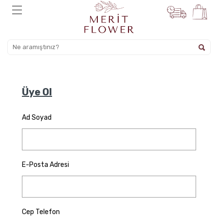
Üye Ol
Ad Soyad
E-Posta Adresi
Cep Telefon