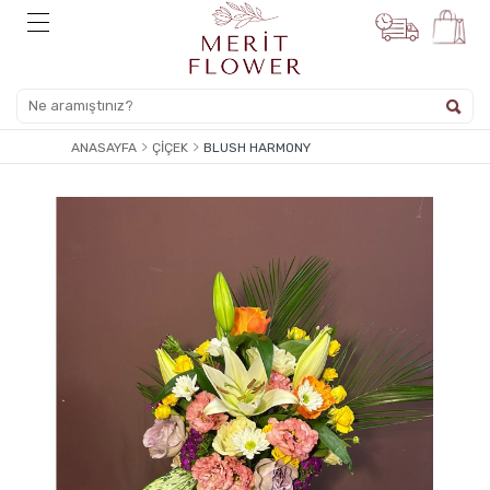
ANASAYFA
ÇIÇEK
BLUSH HARMONY