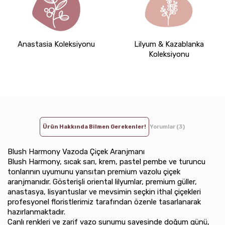
Anastasia Koleksiyonu
Lilyum & Kazablanka
Koleksiyonu
Ürün Hakkında Bilmen Gerekenler!
Yorumlar (3)
Blush Harmony Vazoda Çiçek Aranjmanı
Blush Harmony, sıcak sarı, krem, pastel pembe ve turuncu
tonlarının uyumunu yansıtan premium vazolu çiçek
aranjmanıdır. Gösterişli oriental lilyumlar, premium güller,
anastasya, lisyantuslar ve mevsimin seçkin ithal çiçekleri
profesyonel floristlerimiz tarafından özenle tasarlanarak
hazırlanmaktadır.
Canlı renkleri ve zarif vazo sunumu sayesinde doğum günü,