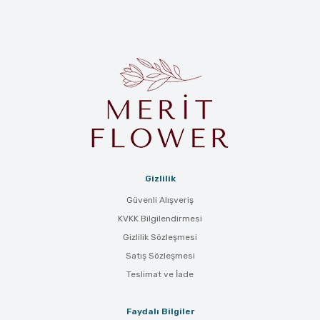
Gizlilik
Güvenli Alışveriş
KVKK Bilgilendirmesi
Gizlilik Sözleşmesi
Satış Sözleşmesi
Teslimat ve İade
Faydalı Bilgiler