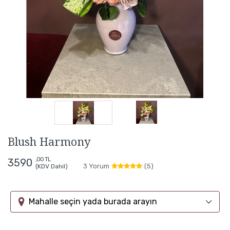
Blush Harmony
,00 TL
3590
3 Yorum
(5)
(KDV Dahil)
Mahalle seçin yada burada arayın