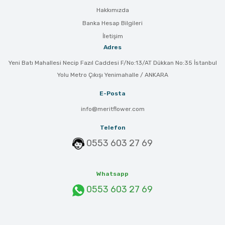
Hakkımızda
Banka Hesap Bilgileri
İletişim
Adres
Yeni Batı Mahallesi Necip Fazıl Caddesi F/No:13/AT Dükkan No:35 İstanbul
Yolu Metro Çıkışı Yenimahalle / ANKARA
E-Posta
info@meritflower.com
Telefon
0553 603 27 69
Whatsapp
0553 603 27 69