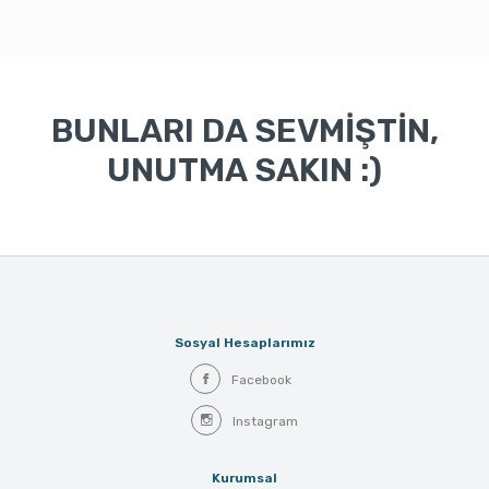
BUNLARI DA SEVMİŞTİN,
UNUTMA SAKIN :)
Sosyal Hesaplarımız
Facebook
Instagram
Kurumsal