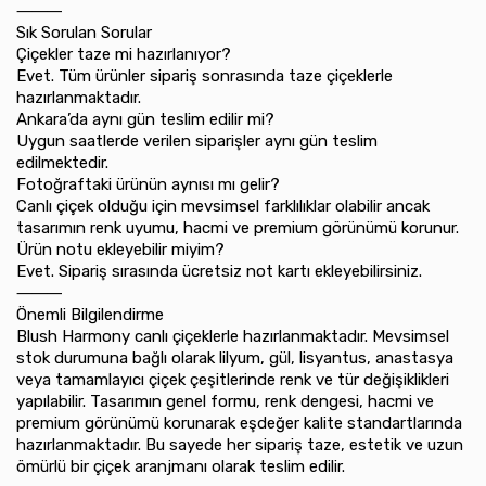
⸻
Sık Sorulan Sorular
Çiçekler taze mi hazırlanıyor?
Evet. Tüm ürünler sipariş sonrasında taze çiçeklerle
hazırlanmaktadır.
Ankara’da aynı gün teslim edilir mi?
Uygun saatlerde verilen siparişler aynı gün teslim
edilmektedir.
Fotoğraftaki ürünün aynısı mı gelir?
Canlı çiçek olduğu için mevsimsel farklılıklar olabilir ancak
tasarımın renk uyumu, hacmi ve premium görünümü korunur.
Ürün notu ekleyebilir miyim?
Evet. Sipariş sırasında ücretsiz not kartı ekleyebilirsiniz.
⸻
Önemli Bilgilendirme
Blush Harmony canlı çiçeklerle hazırlanmaktadır. Mevsimsel
stok durumuna bağlı olarak lilyum, gül, lisyantus, anastasya
veya tamamlayıcı çiçek çeşitlerinde renk ve tür değişiklikleri
yapılabilir. Tasarımın genel formu, renk dengesi, hacmi ve
premium görünümü korunarak eşdeğer kalite standartlarında
hazırlanmaktadır. Bu sayede her sipariş taze, estetik ve uzun
ömürlü bir çiçek aranjmanı olarak teslim edilir.