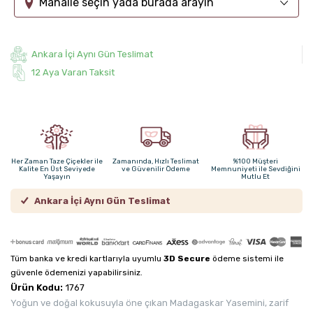
Mahalle seçin yada burada arayın
Ankara İçi Aynı Gün Teslimat
12 Aya Varan Taksit
Her Zaman Taze Çiçekler ile
Zamanında, Hızlı Teslimat
%100 Müşteri
Kalite En Üst Seviyede
ve Güvenilir Ödeme
Memnuniyeti ile Sevdiğini
Yaşayın
Mutlu Et
Ankara İçi Aynı Gün Teslimat
Tüm banka ve kredi kartlarıyla uyumlu
3D Secure
ödeme sistemi ile
güvenle ödemenizi yapabilirsiniz.
Ürün Kodu:
1767
Yoğun ve doğal kokusuyla öne çıkan Madagaskar Yasemini, zarif