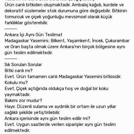
Ürün canlı bitkiden oluşmaktadır. Ambalaj kağıdı, kurdele ve
dekoratif süslemeler stok durumuna göre değişebilir. Bitkinin
tomurcuk ve çiçek yoğunluğu mevsimsel olarak küçük
farklılıklar gösterebilir.
⸻
Ankara İçi Aynı Gün Teslimat
Madagaskar Yasemini; Bilkent, Yaşamkent, İncek, Çukurambar
ve Oran başta olmak üzere Ankara’nın birçok bölgesine aynı
gün teslim edilmektedir.
⸻
Sık Sorulan Sorular
Bitki canlı mı?
Evet. Ürün tamamen canlı Madagaskar Yasemini bitkisidir.
Kokulu mu?
Evet. Çiçek açtığında oldukça hoş ve doğal bir koku
yaymaktadır.
Bakımı zor mudur?
Hayır. Düzenli sulama ve aydınlık bir ortam ile uzun yıllar
sağlıklı şekilde yetiştirilebilir.
Ankara içerisinde aynı gün teslim edilir mi?
Evet. Uygun saatlerde verilen siparişler aynı gün teslim
edilmektedir.