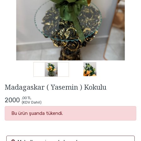
Madagaskar ( Yasemin ) Kokulu
,00 TL
2000
(KDV Dahil)
Bu ürün şuanda tükendi.