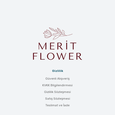
Gizlilik
Güvenli Alışveriş
KVKK Bilgilendirmesi
Gizlilik Sözleşmesi
Satış Sözleşmesi
Teslimat ve İade