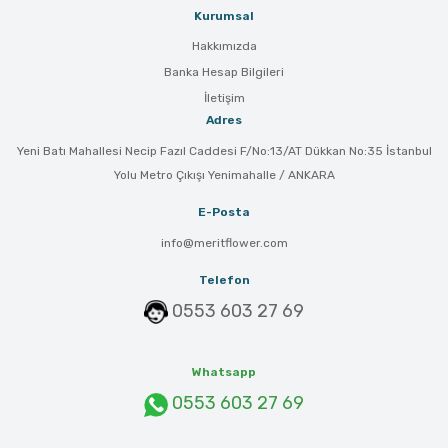
Kurumsal
Hakkımızda
Banka Hesap Bilgileri
İletişim
Adres
Yeni Batı Mahallesi Necip Fazıl Caddesi F/No:13/AT Dükkan No:35 İstanbul
Yolu Metro Çıkışı Yenimahalle / ANKARA
E-Posta
info@meritflower.com
Telefon
0553 603 27 69
Whatsapp
0553 603 27 69