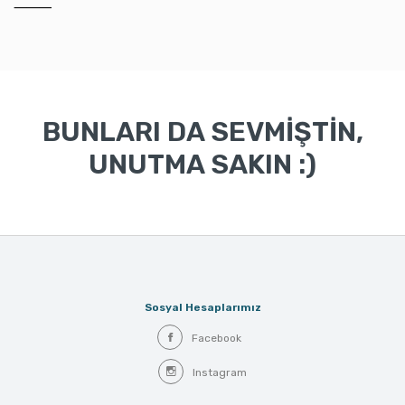
⸻
BUNLARI DA SEVMİŞTİN,
UNUTMA SAKIN :)
Sosyal Hesaplarımız
Facebook
Instagram