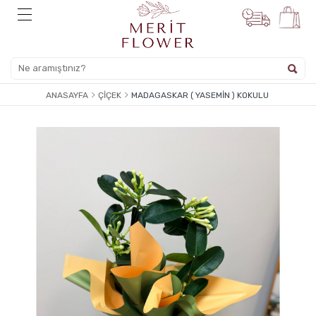
ANASAYFA
ÇIÇEK
MADAGASKAR ( YASEMIN ) KOKULU