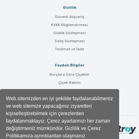
Gizlilik
Güvenli Alışveriş
KVKK Bilgilendirmesi
Gizlilik Sözleşmesi
Satış Sözleşmesi
Teslimat ve İade
Faydalı Bilgiler
Burçlara Göre Çiçekler
Çiçek Bakımı
Çiçek Anlamları
Web sitemizden en iyi şekilde faydalanabilmeniz
Tüm Blog Yazıları
ve web sitemize yapacağınız ziyaretleri
kişiselleştirebilmek için çerezlerden
faydalanmaktayız. Çerez ayarlarınızı her zaman
değiştirmeniz mümkündür. Gizlilik ve Çerez
Politikamıza ayrıntılardan ulaşmanız