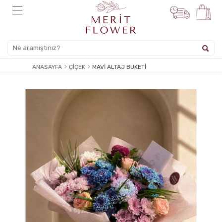
ANASAYFA
ÇIÇEK
MAVI ALTAJ BUKETI