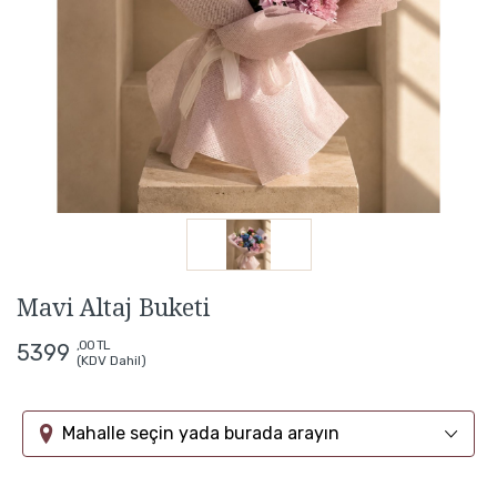
Mavi Altaj Buketi
,00 TL
5399
(KDV Dahil)
Mahalle seçin yada burada arayın