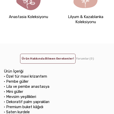
Anastasia Koleksiyonu
Lilyum & Kazablanka
Koleksiyonu
Ürün Hakkında Bilmen Gerekenler!
Yorumlar (0)
Ürün İçeriği
•⁠ ⁠Özel tür mavi krizantem
•⁠ ⁠Pembe güller
•⁠ ⁠Lila ve pembe anastasya
•⁠ ⁠Mini güller
•⁠ ⁠Mevsim yeşillikleri
•⁠ ⁠Dekoratif palm yaprakları
•⁠ ⁠Premium buket kâğıdı
•⁠ ⁠Saten kurdele