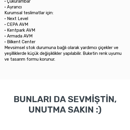
•⁠ ⁠Çukurambar
•⁠ ⁠Ayrancı
Kurumsal teslimatlar için:
•⁠ ⁠Next Level
•⁠ ⁠CEPA AVM
•⁠ ⁠Kentpark AVM
•⁠ ⁠Armada AVM
•⁠ ⁠Bilkent Center
Mevsimsel stok durumuna bağlı olarak yardımcı çiçekler ve
yeşilliklerde küçük değişiklikler yapılabilir. Buketin renk uyumu
ve tasarım formu korunur.
BUNLARI DA SEVMİŞTİN,
UNUTMA SAKIN :)