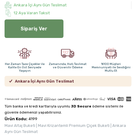
Ankara İçi Aynı Gün Teslimat
12 Aya Varan Taksit
Sipariş Ver
Her Zaman Taze Çiçekler ile
Zamanında, Hızlı Teslimat
%100 Müşteri
Kalite En Üst Seviyede
ve Güvenilir Ödeme
Memnuniyeti ile Sevdiğini
Yaşayın
Mutlu Et
Ankara İçi Aynı Gün Teslimat
Tüm banka ve kredi kartlarıyla uyumlu
3D Secure
ödeme sistemi ile
güvenle ödemenizi yapabilirsiniz.
Ürün Kodu:
4199
Mavi Altaj Buketi | Mavi Krizantemli Premium Çiçek Buketi | Ankara
Aynı Gün Teslimat