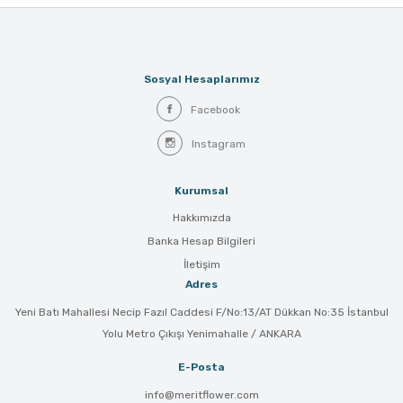
Sosyal Hesaplarımız
Facebook
Instagram
Kurumsal
Hakkımızda
Banka Hesap Bilgileri
İletişim
Adres
Yeni Batı Mahallesi Necip Fazıl Caddesi F/No:13/AT Dükkan No:35 İstanbul
Yolu Metro Çıkışı Yenimahalle / ANKARA
E-Posta
info@meritflower.com