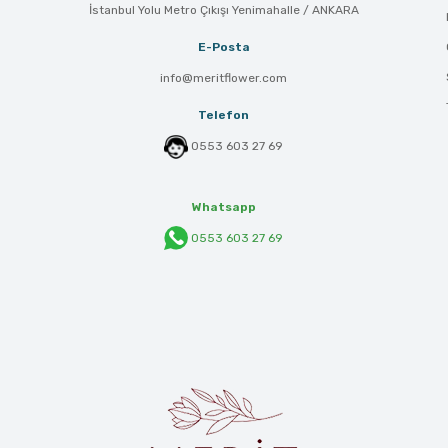
İstanbul Yolu Metro Çıkışı Yenimahalle / ANKARA
E-Posta
info@meritflower.com
Telefon
0553 603 27 69
Whatsapp
0553 603 27 69