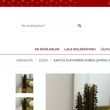
EN SEVİLENLER
LALE KOLEKSIYONU
LİLY
ANASAYFA
ÇIÇEK
KAKTÜS EUPHORBIA RUBRA (AFRIKA 