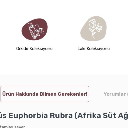
Orkide Koleksiyonu
Lale Koleksiyonu
Ürün Hakkında Bilmen Gerekenler!
Yorumlar 
s Euphorbia Rubra (Afrika Süt Ağ
tamları sever.