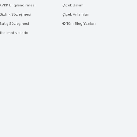
KVKK Bilgilendirmesi
Çiçek Bakımı
Gizlilik Sözleşmesi
Çiçek Anlamları
Satış Sözleşmesi
Tüm Blog Yazıları
Teslimat ve İade